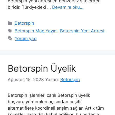
Betorspin yeni adresi en benzersiz sitelerden
biridir. Türkiye’deki …
Devamını oku…
Kategoriler
Betorspin
Etiketler
Betorspin Maç Yayını
,
Betorspin Yeni Adresi
Yorum yap
Betorspin Üyelik
Ağustos 15, 2023
Yazarı:
Betorspin
Betorspin İşlemleri canlı Betorspin üyelik
başvuru yöntemleri açısından çeşitli
alternatiflere koordineli erişim sağlar. Artık tüm
köpekler yasa dışı kabul ediliyor, bu nedenle