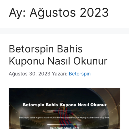
Ay:
Ağustos 2023
Betorspin Bahis
Kuponu Nasıl Okunur
Ağustos 30, 2023
Yazarı:
Betorspin