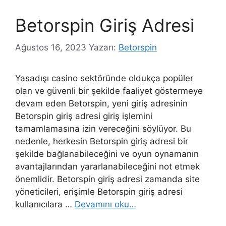
Betorspin Giriş Adresi
Ağustos 16, 2023
Yazarı:
Betorspin
Yasadışı casino sektöründe oldukça popüler
olan ve güvenli bir şekilde faaliyet göstermeye
devam eden Betorspin, yeni giriş adresinin
Betorspin giriş adresi giriş işlemini
tamamlamasına izin vereceğini söylüyor. Bu
nedenle, herkesin Betorspin giriş adresi bir
şekilde bağlanabileceğini ve oyun oynamanın
avantajlarından yararlanabileceğini not etmek
önemlidir. Betorspin giriş adresi zamanda site
yöneticileri, erişimle Betorspin giriş adresi
kullanıcılara …
Devamını oku…