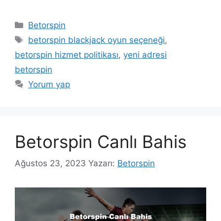
Kategoriler
Betorspin
Etiketler
betorspin blackjack oyun seçeneği
,
betorspin hizmet politikası
,
yeni adresi
betorspin
Yorum yap
Betorspin Canlı Bahis
Ağustos 23, 2023
Yazarı:
Betorspin