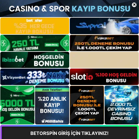
×
BETORSPİN GİRİŞ İÇİN TIKLAYINIZ!