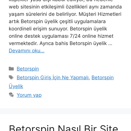
web sitesinin etkileşimli özellikleri aynı zamanda
yaşam sürelerini de belirliyor. Müşteri Hizmetleri
artık Betorspin üyelik çeşitli uygulamalara
koordineli erişim sunuyor. Betorspin üyelik
online destek uygulaması 7/24 online hizmet
vermektedir. Ayrıca bahis Betorspin üyelik …
Devamını oku…
Kategoriler
Betorspin
Etiketler
Betorspin Giriş İçin Ne Yapmalı
,
Betorspin
Üyelik
Yorum yap
Betorspin Nasıl Bir Site