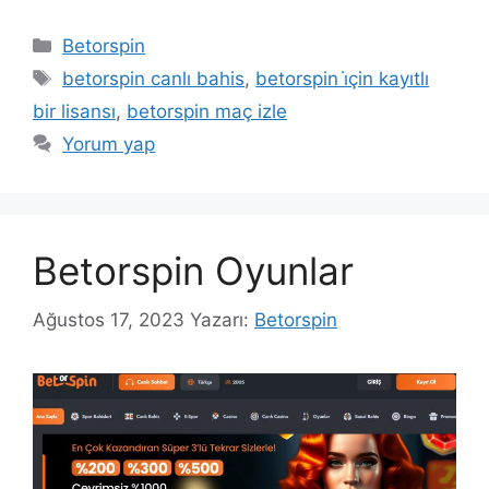
Kategoriler
Betorspin
Etiketler
betorspin canlı bahis
,
betorspin i̇çin kayıtlı
bir lisansı
,
betorspin maç izle
Yorum yap
Betorspin Oyunlar
Ağustos 17, 2023
Yazarı:
Betorspin