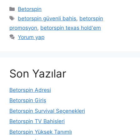
Kategoriler
Betorspin
Etiketler
betorspin güvenli bahis
,
betorspin
promosyon
,
betorspin texas hold'em
Yorum yap
Son Yazılar
Betorspin Adresi
Betorspin Giriş
Betorspin Survival Seçenekleri
Betorspin TV Bahisleri
Betorspin Yüksek Tanımlı