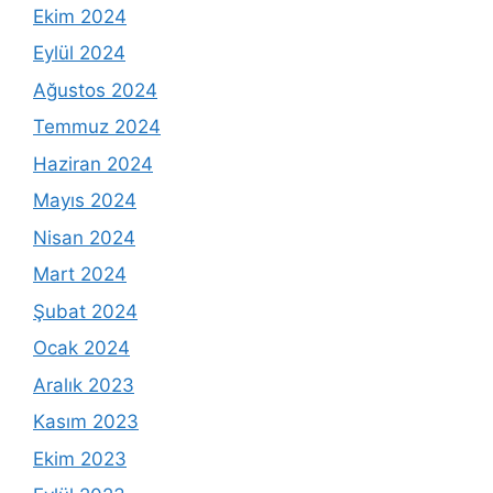
Ekim 2024
Eylül 2024
Ağustos 2024
Temmuz 2024
Haziran 2024
Mayıs 2024
Nisan 2024
Mart 2024
Şubat 2024
Ocak 2024
Aralık 2023
Kasım 2023
Ekim 2023