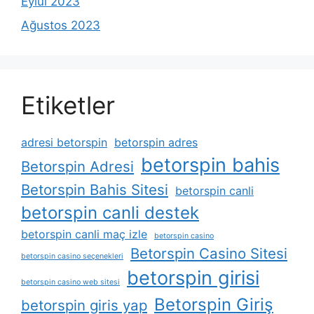
Eylül 2023
Ağustos 2023
Etiketler
adresi betorspin
betorspin adres
betorspin bahis
Betorspin Adresi
Betorspin Bahis Sitesi
betorspin canli
betorspin canli destek
betorspin canli maç izle
betorspin casino
Betorspin Casino Sitesi
betorspin casino seçenekleri
betorspin girisi
betorspin casino web sitesi
Betorspin Giriş
betorspin giris yap