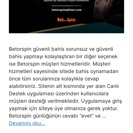
Betorspin güvenli bahis sorunsuz ve güvenli
bahis yapmayı kolaylaştıran bir diğer seçenek
ise Betorspin müşteri hizmetleridir. Müşteri
hizmetleri sayesinde sitede bahis oynamadan
önce tüm sorularınıza kolaylıkla cevap
alabilirsiniz. Sitenin alt kısmında yer alan Canlı
Destek uygulaması üzerinden kullanıcılara
müşteri desteği verilmektedir. Uygulamaya giriş
yapmak için siteye üye olmanıza gerek yoktur.
Betorspin günlüğünün cevabı “evet” ve …
Devamını oku…