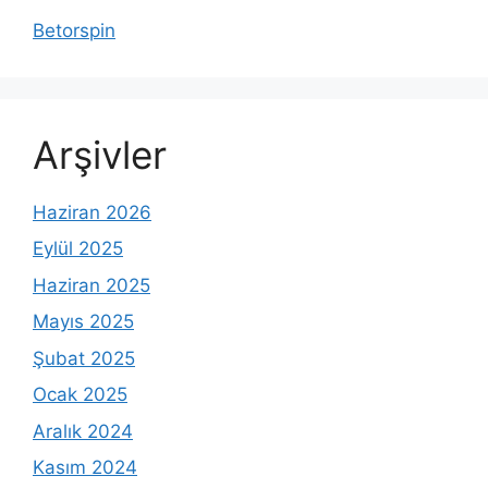
Betorspin
Arşivler
Haziran 2026
Eylül 2025
Haziran 2025
Mayıs 2025
Şubat 2025
Ocak 2025
Aralık 2024
Kasım 2024