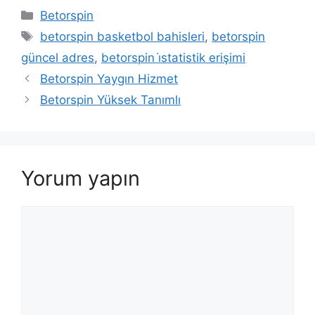
Kategoriler
Betorspin
Etiketler
betorspin basketbol bahisleri
,
betorspin
güncel adres
,
betorspin i̇statistik erişimi
Betorspin Yaygın Hizmet
Betorspin Yüksek Tanımlı
Yorum yapın
Yorum