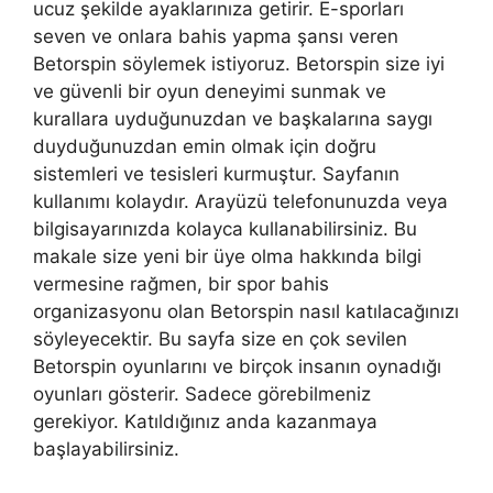
ucuz şekilde ayaklarınıza getirir. E-sporları
seven ve onlara bahis yapma şansı veren
Betorspin söylemek istiyoruz. Betorspin size iyi
ve güvenli bir oyun deneyimi sunmak ve
kurallara uyduğunuzdan ve başkalarına saygı
duyduğunuzdan emin olmak için doğru
sistemleri ve tesisleri kurmuştur. Sayfanın
kullanımı kolaydır. Arayüzü telefonunuzda veya
bilgisayarınızda kolayca kullanabilirsiniz. Bu
makale size yeni bir üye olma hakkında bilgi
vermesine rağmen, bir spor bahis
organizasyonu olan Betorspin nasıl katılacağınızı
söyleyecektir. Bu sayfa size en çok sevilen
Betorspin oyunlarını ve birçok insanın oynadığı
oyunları gösterir. Sadece görebilmeniz
gerekiyor. Katıldığınız anda kazanmaya
başlayabilirsiniz.