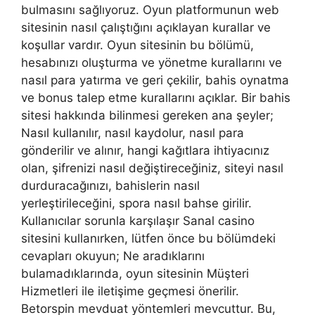
bulmasını sağlıyoruz. Oyun platformunun web
sitesinin nasıl çalıştığını açıklayan kurallar ve
koşullar vardır. Oyun sitesinin bu bölümü,
hesabınızı oluşturma ve yönetme kurallarını ve
nasıl para yatırma ve geri çekilir, bahis oynatma
ve bonus talep etme kurallarını açıklar. Bir bahis
sitesi hakkında bilinmesi gereken ana şeyler;
Nasıl kullanılır, nasıl kaydolur, nasıl para
gönderilir ve alınır, hangi kağıtlara ihtiyacınız
olan, şifrenizi nasıl değiştireceğiniz, siteyi nasıl
durduracağınızı, bahislerin nasıl
yerleştirileceğini, spora nasıl bahse girilir.
Kullanıcılar sorunla karşılaşır Sanal casino
sitesini kullanırken, lütfen önce bu bölümdeki
cevapları okuyun; Ne aradıklarını
bulamadıklarında, oyun sitesinin Müşteri
Hizmetleri ile iletişime geçmesi önerilir.
Betorspin mevduat yöntemleri mevcuttur. Bu,