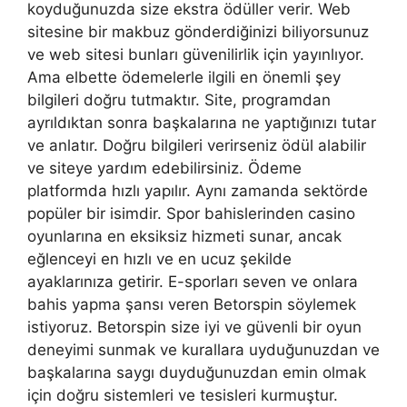
koyduğunuzda size ekstra ödüller verir. Web
sitesine bir makbuz gönderdiğinizi biliyorsunuz
ve web sitesi bunları güvenilirlik için yayınlıyor.
Ama elbette ödemelerle ilgili en önemli şey
bilgileri doğru tutmaktır. Site, programdan
ayrıldıktan sonra başkalarına ne yaptığınızı tutar
ve anlatır. Doğru bilgileri verirseniz ödül alabilir
ve siteye yardım edebilirsiniz. Ödeme
platformda hızlı yapılır. Aynı zamanda sektörde
popüler bir isimdir. Spor bahislerinden casino
oyunlarına en eksiksiz hizmeti sunar, ancak
eğlenceyi en hızlı ve en ucuz şekilde
ayaklarınıza getirir. E-sporları seven ve onlara
bahis yapma şansı veren Betorspin söylemek
istiyoruz. Betorspin size iyi ve güvenli bir oyun
deneyimi sunmak ve kurallara uyduğunuzdan ve
başkalarına saygı duyduğunuzdan emin olmak
için doğru sistemleri ve tesisleri kurmuştur.