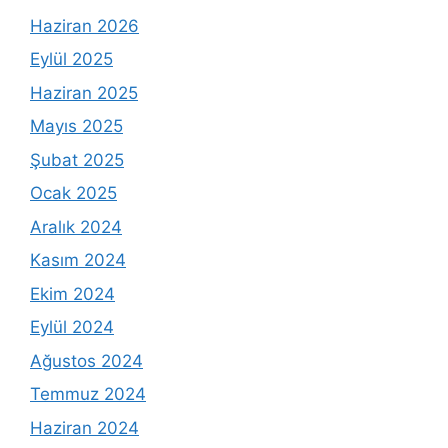
Haziran 2026
Eylül 2025
Haziran 2025
Mayıs 2025
Şubat 2025
Ocak 2025
Aralık 2024
Kasım 2024
Ekim 2024
Eylül 2024
Ağustos 2024
Temmuz 2024
Haziran 2024