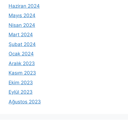
Haziran 2024
Mayıs 2024
Nisan 2024
Mart 2024
Şubat 2024
Ocak 2024
Aralık 2023
Kasım 2023
Ekim 2023
Eylül 2023
Ağustos 2023