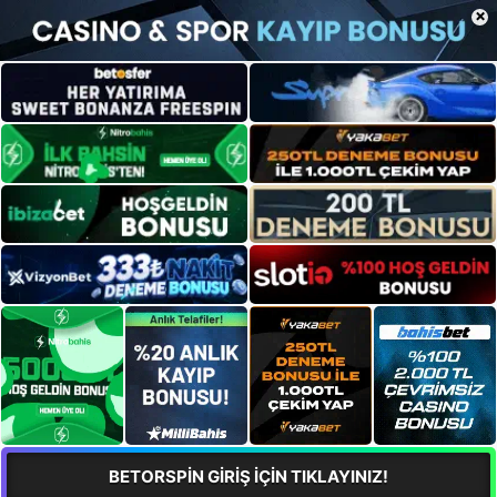
×
BETORSPİN GİRİŞ İÇİN TIKLAYINIZ!