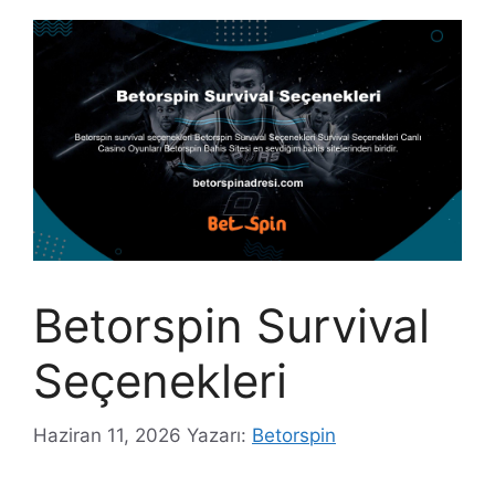
Betorspin Survival
Seçenekleri
Haziran 11, 2026
Yazarı:
Betorspin