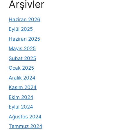
Arşivler
Haziran 2026
Eylül 2025
Haziran 2025
Mayıs 2025
Şubat 2025
Ocak 2025
Aralık 2024
Kasım 2024
Ekim 2024
Eylül 2024
Ağustos 2024
Temmuz 2024