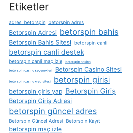
Etiketler
adresi betorspin
betorspin adres
betorspin bahis
Betorspin Adresi
Betorspin Bahis Sitesi
betorspin canli
betorspin canli destek
betorspin canli maç izle
betorspin casino
Betorspin Casino Sitesi
betorspin casino seçenekleri
betorspin girisi
betorspin casino web sitesi
Betorspin Giriş
betorspin giris yap
Betorspin Giriş Adresi
betorspin güncel adres
Betorspin Güncel Adresi
Betorspin Kayıt
betorspin maç izle