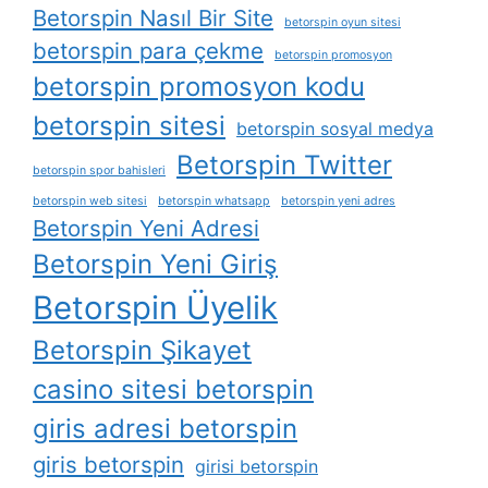
Betorspin Nasıl Bir Site
betorspin oyun sitesi
betorspin para çekme
betorspin promosyon
betorspin promosyon kodu
betorspin sitesi
betorspin sosyal medya
Betorspin Twitter
betorspin spor bahisleri
betorspin web sitesi
betorspin whatsapp
betorspin yeni adres
Betorspin Yeni Adresi
Betorspin Yeni Giriş
Betorspin Üyelik
Betorspin Şikayet
casino sitesi betorspin
giris adresi betorspin
giris betorspin
girisi betorspin