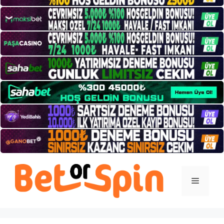
İçeriğe
atla
Menü