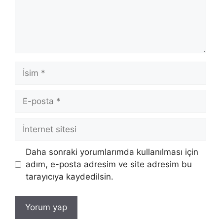
İsim
E-
posta
İnternet
sitesi
Daha sonraki yorumlarımda kullanılması için
adım, e-posta adresim ve site adresim bu
tarayıcıya kaydedilsin.