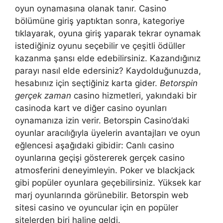
oyun oynamasına olanak tanır. Casino
bölümüne giriş yaptıktan sonra, kategoriye
tıklayarak, oyuna giriş yaparak tekrar oynamak
istediğiniz oyunu seçebilir ve çeşitli ödüller
kazanma şansı elde edebilirsiniz. Kazandığınız
parayı nasıl elde edersiniz? Kaydolduğunuzda,
hesabınız için seçtiğiniz karta gider.
Betorspin
gerçek zaman
casino hizmetleri, yakındaki bir
casinoda kart ve diğer casino oyunları
oynamanıza izin verir. Betorspin Casino’daki
oyunlar aracılığıyla üyelerin avantajları ve oyun
eğlencesi aşağıdaki gibidir: Canlı casino
oyunlarına geçişi göstererek gerçek casino
atmosferini deneyimleyin. Poker ve blackjack
gibi popüler oyunlara geçebilirsiniz. Yüksek kar
marj oyunlarında görünebilir. Betorspin web
sitesi casino ve oyuncular için en popüler
sitelerden biri haline geldi.