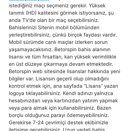
istediğiniz maçı seçmeniz gerekir. Yüksek
tanımlı (HD) kalitesini görmek istiyorsanız, şu
anda TV’de olan bir maç seçebilirsiniz.
Bahislerinizi Sitenin mobil bölümünden
yerleştirebilirsiniz, çünkü birçok faydası vardır.
Mobil sürümde canlı maçlar izlerken sorun
yaşamayacaksınız. Betorspin bahis alanının
lisansı ve tüm fırsatları, karı yüksek verimlilikle
en üst düzeye çıkarmaya devam etmektedir.
Betorspin web sitesinde lisanslar hakkında yeni
bilgiler var. Lisansın geçerli olup olmadığını
kontrol etmek için, ana sayfada “Lisans” yazan
logoya tıklayabilirsiniz. Kendi adınızı yalnızca
hesabınızdan veya kartınızdan yatırım yapmak
veya para almak için kullanabilirsiniz. Bazen
borçlu olduğunuz parayı ödemeyebilirsiniz.
Gerekirse 7-24 çevrimiçi destek ekibimizle
iletişime geçebilirsiniz. Uzun vadeli bahis