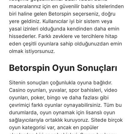
maceralarınız için en güvenilir bahis sitelerinden
biri haline gelen Betorspin seçerseniz, doğru
yere geldiniz. Kullanıcılar iyi bir sistem veya
yasal izinleri olduğunda kendinden daha emin
hissederler. Farklı zevklere ve tercihlere hitap
eden çeşitli oyunlara sahip olduğunuzdan emin
olmak istiyorsunuz.
Betorspin Oyun Sonuçları
Sitenin sonuçları çoğunlukla oyuna bağlıdır.
Casino oyunları, yuvalar, spor bahisleri, video
oyunları, poker, bingo ve daha fazlası gibi
çevrimiçi farklı oyunlar oynayabilirsiniz. Tüm bu
durumlarda, oyun oynamak için lisanslı oyun
sağlayıcılarıyla ortaklık kuruyoruz. Sitede birçok
oyun kategorisi var, ancak en popüler