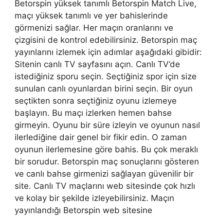
Betorspin yüksek tanımlı Betorspin Match Live,
maçı yüksek tanımlı ve yer bahislerinde
görmenizi sağlar. Her maçın oranlarını ve
çizgisini de kontrol edebilirsiniz. Betorspin maç
yayınlarını izlemek için adımlar aşağıdaki gibidir:
Sitenin canlı TV sayfasını açın. Canlı TV’de
istediğiniz sporu seçin. Seçtiğiniz spor için size
sunulan canlı oyunlardan birini seçin. Bir oyun
seçtikten sonra seçtiğiniz oyunu izlemeye
başlayın. Bu maçı izlerken hemen bahse
girmeyin. Oyunu bir süre izleyin ve oyunun nasıl
ilerlediğine dair genel bir fikir edin. O zaman
oyunun ilerlemesine göre bahis. Bu çok meraklı
bir sorudur. Betorspin maç sonuçlarını gösteren
ve canlı bahse girmenizi sağlayan güvenilir bir
site. Canlı TV maçlarını web sitesinde çok hızlı
ve kolay bir şekilde izleyebilirsiniz. Maçın
yayınlandığı Betorspin web sitesine