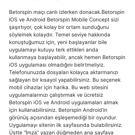
Betorspin maçı canlı izlerken donacak.Betorspin
IOS ve Android Betorspin Mobile Concept sizi
şaşırtıyor, çok kolay bir ortam sunduğunu
söylemek kolaydır. Temel seviye hakkında
konuştuğumuz için, yeni başlayanlar bile
uygulamayı kutuyu terk ettikleri anda
kullanmaya başlayabilir, ancak hemen Betorspin
iOS uygulaması olmadığını belirtmeliyiz.
Telefonunuzda dosyaları kolayca aktarmanızı
sağlayan bir kısayol yapabilirsiniz. Bu seçenek
mobil cihazlar için harika. Bu web sitesini
uygulamalarınızı çalıştırmak ve ücretsiz
Betorspin iOS ve Android uygulamaları almak
için kullanabilirsiniz. Betorspin Android’in
görünüş açısından eşleşemediği bir oyundur.
Uygulamayı sitenin ilk sayfasında bulabilirsiniz.
Üstte “İmza” yazan düğmeden ana sayfaya