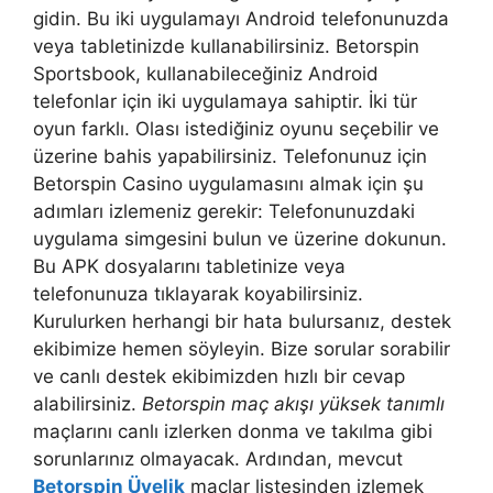
gidin. Bu iki uygulamayı Android telefonunuzda
veya tabletinizde kullanabilirsiniz. Betorspin
Sportsbook, kullanabileceğiniz Android
telefonlar için iki uygulamaya sahiptir. İki tür
oyun farklı. Olası istediğiniz oyunu seçebilir ve
üzerine bahis yapabilirsiniz. Telefonunuz için
Betorspin Casino uygulamasını almak için şu
adımları izlemeniz gerekir: Telefonunuzdaki
uygulama simgesini bulun ve üzerine dokunun.
Bu APK dosyalarını tabletinize veya
telefonunuza tıklayarak koyabilirsiniz.
Kurulurken herhangi bir hata bulursanız, destek
ekibimize hemen söyleyin. Bize sorular sorabilir
ve canlı destek ekibimizden hızlı bir cevap
alabilirsiniz.
Betorspin maç akışı yüksek tanımlı
maçlarını canlı izlerken donma ve takılma gibi
sorunlarınız olmayacak. Ardından, mevcut
Betorspin Üyelik
maçlar listesinden izlemek