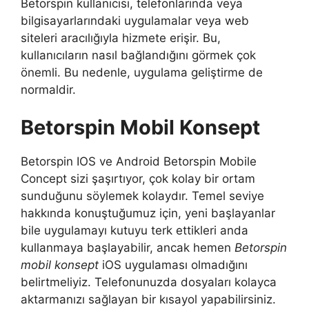
Betorspin kullanıcısı, telefonlarında veya
bilgisayarlarındaki uygulamalar veya web
siteleri aracılığıyla hizmete erişir. Bu,
kullanıcıların nasıl bağlandığını görmek çok
önemli. Bu nedenle, uygulama geliştirme de
normaldir.
Betorspin Mobil Konsept
Betorspin IOS ve Android Betorspin Mobile
Concept sizi şaşırtıyor, çok kolay bir ortam
sunduğunu söylemek kolaydır. Temel seviye
hakkında konuştuğumuz için, yeni başlayanlar
bile uygulamayı kutuyu terk ettikleri anda
kullanmaya başlayabilir, ancak hemen
Betorspin
mobil konsept
iOS uygulaması olmadığını
belirtmeliyiz. Telefonunuzda dosyaları kolayca
aktarmanızı sağlayan bir kısayol yapabilirsiniz.