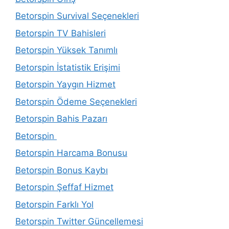
Betorspin Survival Seçenekleri
Betorspin TV Bahisleri
Betorspin Yüksek Tanımlı
Betorspin İstatistik Erişimi
Betorspin Yaygın Hizmet
Betorspin Ödeme Seçenekleri
Betorspin Bahis Pazarı
Betorspin
Betorspin Harcama Bonusu
Betorspin Bonus Kaybı
Betorspin Şeffaf Hizmet
Betorspin Farklı Yol
Betorspin Twitter Güncellemesi