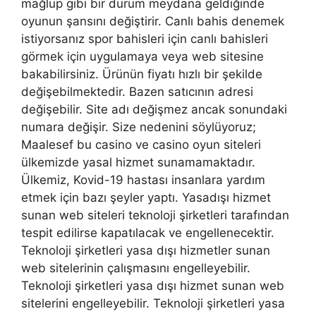
mağlup gibi bir durum meydana geldiğinde
oyunun şansını değiştirir. Canlı bahis denemek
istiyorsanız spor bahisleri için canlı bahisleri
görmek için uygulamaya veya web sitesine
bakabilirsiniz. Ürünün fiyatı hızlı bir şekilde
değişebilmektedir. Bazen satıcının adresi
değişebilir. Site adı değişmez ancak sonundaki
numara değişir. Size nedenini söylüyoruz;
Maalesef bu casino ve casino oyun siteleri
ülkemizde yasal hizmet sunamamaktadır.
Ülkemiz, Kovid-19 hastası insanlara yardım
etmek için bazı şeyler yaptı. Yasadışı hizmet
sunan web siteleri teknoloji şirketleri tarafından
tespit edilirse kapatılacak ve engellenecektir.
Teknoloji şirketleri yasa dışı hizmetler sunan
web sitelerinin çalışmasını engelleyebilir.
Teknoloji şirketleri yasa dışı hizmet sunan web
sitelerini engelleyebilir. Teknoloji şirketleri yasa