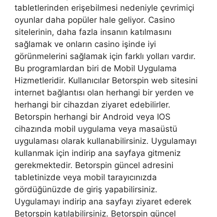
tabletlerinden erişebilmesi nedeniyle çevrimiçi
oyunlar daha popüler hale geliyor. Casino
sitelerinin, daha fazla insanın katılmasını
sağlamak ve onların casino işinde iyi
görünmelerini sağlamak için farklı yolları vardır.
Bu programlardan biri de Mobil Uygulama
Hizmetleridir. Kullanıcılar Betorspin web sitesini
internet bağlantısı olan herhangi bir yerden ve
herhangi bir cihazdan ziyaret edebilirler.
Betorspin herhangi bir Android veya IOS
cihazında mobil uygulama veya masaüstü
uygulaması olarak kullanabilirsiniz. Uygulamayı
kullanmak için indirip ana sayfaya gitmeniz
gerekmektedir. Betorspin güncel adresini
tabletinizde veya mobil tarayıcınızda
gördüğünüzde de giriş yapabilirsiniz.
Uygulamayı indirip ana sayfayı ziyaret ederek
Betorspin katılabilirsiniz. Betorspin güncel