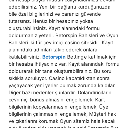
edebilirsiniz. Yeni bir bağlantı kurduğunuzda
bile özel bilgilerinizi ve paranızı güvende
tutarsınız. Henüz bir hesabınız yoksa
oluşturabilirsiniz. Kayıt alanındaki formu
doldurmanız yeterli. Betorspin Bahisleri ve Oyun
Bahisleri iki tür çevrimiçi casino sitesidir. Kayıt
alanındaki adımları takip ederek onlara
katılabilirsiniz.
Betorspin
Betting’e katılmak için
bir hesaba ihtiyacınız var. Kayıt alanındaki formu
doldurarak bir tane oluşturabilirsiniz. Bu soru
sıklıkla soruluyor. Casino kapatıldıktan sonra
yaşayacak yeni yerler bulmak zorunda kaldılar.
Diğer bazı nedenler şunlardır: Dolandırıcıların
çevrimiçi bonus almasını engellemek, Kart
bilgilerinin kopyalanmasını engellemek, Üye
bilgilerinin çalınmasını engellemek, Müşteri hak
ve çıkarlarını korumak Oyun sitemiz hala kapalı