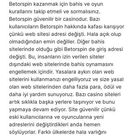
Betorspin kazanmak için bahis ve oyun
kurallarını takip etmeli ve sormalısınız.
Betorspin güvenilir bir casinodur. Bazı
kullanıcıların Betorspin hakkında kafası karışıyor
çünkü web sitesi adresi değişti. Hala açık olup
olmadığından emin değiller. Diğer bahis
sitelerinde olduğu gibi Betorspin de giriş adresi
değişti. Bu, insanların izin verilen siteler
dışındaki web sitelerinde bahis oynamasını
engellemek içindir. Yasalara aykırı olan web
sitelerini kullanmanızı engelliyoruz ve size yasal
olan web sitelerinden daha fazla para, ödül ve
daha iyi yardım sunuyoruz. Bazı casino siteleri
artık sıklıkla başka yerlere taşınıyor ve bunu
yapmaya devam ediyor. Site güvenilir çünkü
eski kullanıcılarına ve oyuncularına yeni
adreslerini değiştirdikleri anda hemen
söylüyorlar. Farklı ülkelerde hala varlığını