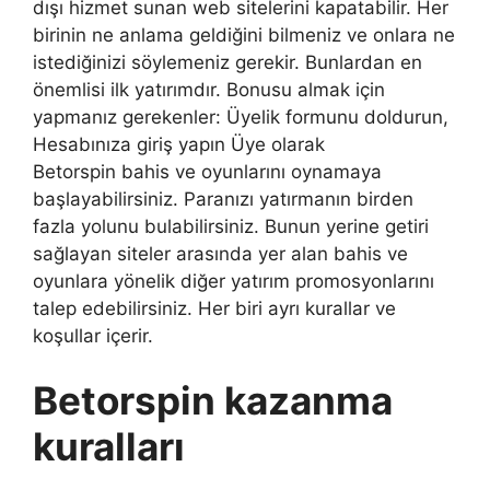
dışı hizmet sunan web sitelerini kapatabilir. Her
birinin ne anlama geldiğini bilmeniz ve onlara ne
istediğinizi söylemeniz gerekir. Bunlardan en
önemlisi ilk yatırımdır. Bonusu almak için
yapmanız gerekenler: Üyelik formunu doldurun,
Hesabınıza giriş yapın Üye olarak
Betorspin bahis ve oyunlarını oynamaya
başlayabilirsiniz. Paranızı yatırmanın birden
fazla yolunu bulabilirsiniz. Bunun yerine getiri
sağlayan siteler arasında yer alan bahis ve
oyunlara yönelik diğer yatırım promosyonlarını
talep edebilirsiniz. Her biri ayrı kurallar ve
koşullar içerir.
Betorspin kazanma
kuralları