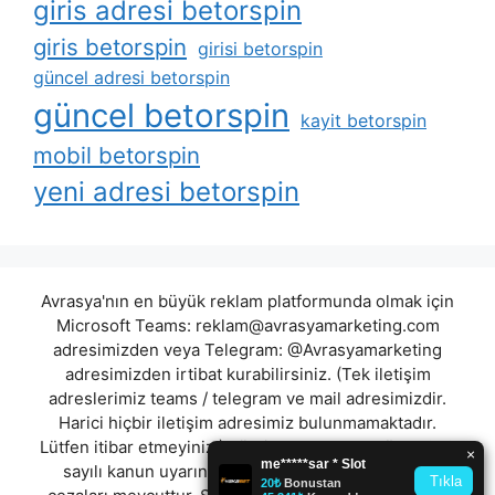
giris adresi betorspin
giris betorspin
girisi betorspin
güncel adresi betorspin
güncel betorspin
kayit betorspin
mobil betorspin
yeni adresi betorspin
Avrasya'nın en büyük reklam platformunda olmak için
Microsoft Teams:
reklam@avrasyamarketing.com
adresimizden veya Telegram: @Avrasyamarketing
adresimizden irtibat kurabilirsiniz. (Tek iletişim
adreslerimiz teams / telegram ve mail adresimizdir.
Harici hiçbir iletişim adresimiz bulunmamaktadır.
Lütfen itibar etmeyiniz.) Türkiye yasalarına göre 7258
sayılı kanun uyarınca yasa dışı bahis oynamanın