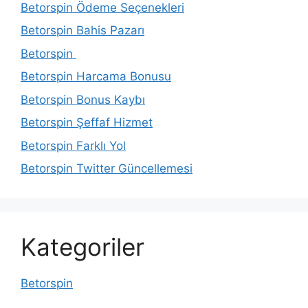
Betorspin Ödeme Seçenekleri
Betorspin Bahis Pazarı
Betorspin
Betorspin Harcama Bonusu
Betorspin Bonus Kaybı
Betorspin Şeffaf Hizmet
Betorspin Farklı Yol
Betorspin Twitter Güncellemesi
Kategoriler
Betorspin