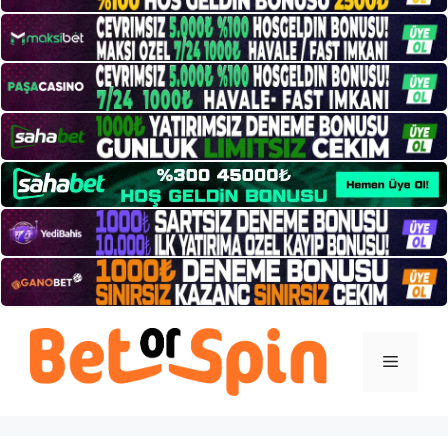
İçeriğe
atla
Menü