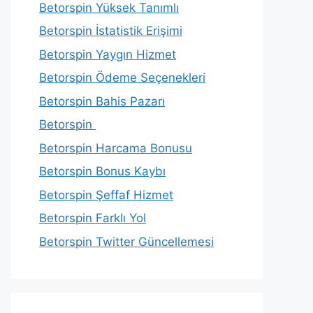
Betorspin Yüksek Tanımlı
Betorspin İstatistik Erişimi
Betorspin Yaygın Hizmet
Betorspin Ödeme Seçenekleri
Betorspin Bahis Pazarı
Betorspin
Betorspin Harcama Bonusu
Betorspin Bonus Kaybı
Betorspin Şeffaf Hizmet
Betorspin Farklı Yol
Betorspin Twitter Güncellemesi