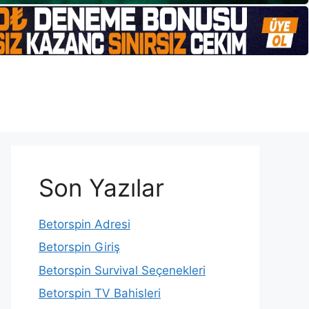
Son Yazılar
Betorspin Adresi
Betorspin Giriş
Betorspin Survival Seçenekleri
Betorspin TV Bahisleri