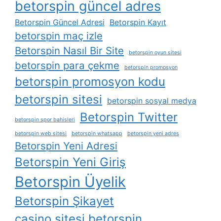
betorspin güncel adres
Betorspin Güncel Adresi
Betorspin Kayıt
betorspin maç izle
Betorspin Nasıl Bir Site
betorspin oyun sitesi
betorspin para çekme
betorspin promosyon
betorspin promosyon kodu
betorspin sitesi
betorspin sosyal medya
Betorspin Twitter
betorspin spor bahisleri
betorspin web sitesi
betorspin whatsapp
betorspin yeni adres
Betorspin Yeni Adresi
Betorspin Yeni Giriş
Betorspin Üyelik
Betorspin Şikayet
casino sitesi betorspin