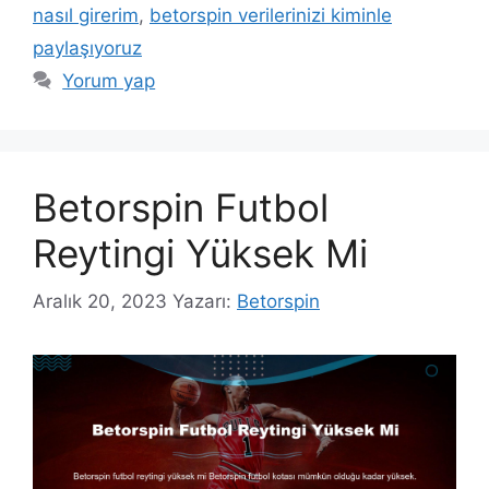
nasıl girerim
,
betorspin verilerinizi kiminle
paylaşıyoruz
Yorum yap
Betorspin Futbol
Reytingi Yüksek Mi
Aralık 20, 2023
Yazarı:
Betorspin