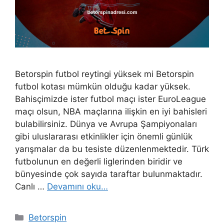
Betorspin futbol reytingi yüksek mi Betorspin
futbol kotası mümkün olduğu kadar yüksek.
Bahisçimizde ister futbol maçı ister EuroLeague
maçı olsun, NBA maçlarına ilişkin en iyi bahisleri
bulabilirsiniz. Dünya ve Avrupa Şampiyonaları
gibi uluslararası etkinlikler için önemli günlük
yarışmalar da bu tesiste düzenlenmektedir. Türk
futbolunun en değerli liglerinden biridir ve
bünyesinde çok sayıda taraftar bulunmaktadır.
Canlı …
Devamını oku…
Kategoriler
Betorspin