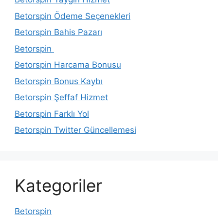
Betorspin Ödeme Seçenekleri
Betorspin Bahis Pazarı
Betorspin
Betorspin Harcama Bonusu
Betorspin Bonus Kaybı
Betorspin Şeffaf Hizmet
Betorspin Farklı Yol
Betorspin Twitter Güncellemesi
Kategoriler
Betorspin