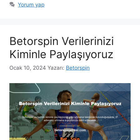
Yorum yap
Betorspin Verilerinizi
Kiminle Paylaşıyoruz
Ocak 10, 2024
Yazarı:
Betorspin