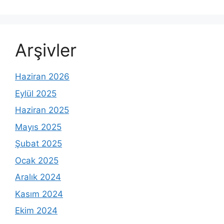
Arşivler
Haziran 2026
Eylül 2025
Haziran 2025
Mayıs 2025
Şubat 2025
Ocak 2025
Aralık 2024
Kasım 2024
Ekim 2024