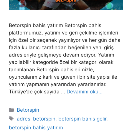
Betorspin bahis yatırım Betorspin bahis
platformumuz, yatırım ve geri çekilme işlemleri
için özel bir seçenek yayınlıyor ve her gün daha
fazla kullanıcı tarafından beğenilen yeni giriş
adresleriyle gelişmeye devam ediyor. Yatırım
yapılabilir kategoride özel bir kategori olarak
tanımlanan Betorspin bahislerimizle,
oyuncularımız karlı ve güvenli bir site yapısı ile
yatırım yapmanın yararından yararlanırlar.
Türkiye’de çok sayıda …
Devamını oku…
Kategoriler
Betorspin
Etiketler
adresi betorspin
,
betorspin bahis gelir
,
betorspin bahis yatırım