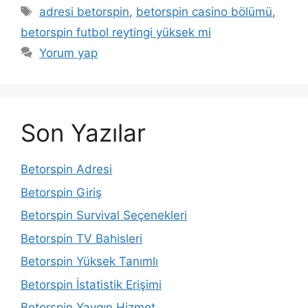
Etiketler
adresi betorspin
,
betorspin casino bölümü
,
betorspin futbol reytingi yüksek mi
Yorum yap
Son Yazılar
Betorspin Adresi
Betorspin Giriş
Betorspin Survival Seçenekleri
Betorspin TV Bahisleri
Betorspin Yüksek Tanımlı
Betorspin İstatistik Erişimi
Betorspin Yaygın Hizmet