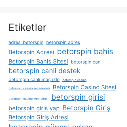
Etiketler
adresi betorspin
betorspin adres
betorspin bahis
Betorspin Adresi
Betorspin Bahis Sitesi
betorspin canli
betorspin canli destek
betorspin canli maç izle
betorspin casino
Betorspin Casino Sitesi
betorspin casino seçenekleri
betorspin girisi
betorspin casino web sitesi
Betorspin Giriş
betorspin giris yap
Betorspin Giriş Adresi