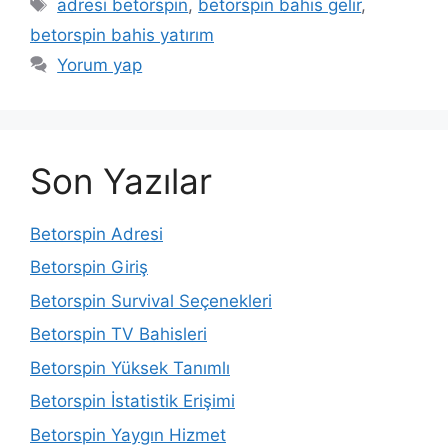
Etiketler
adresi betorspin
,
betorspin bahis gelir
,
betorspin bahis yatırım
Yorum yap
Son Yazılar
Betorspin Adresi
Betorspin Giriş
Betorspin Survival Seçenekleri
Betorspin TV Bahisleri
Betorspin Yüksek Tanımlı
Betorspin İstatistik Erişimi
Betorspin Yaygın Hizmet