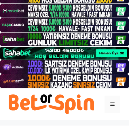
İçeriğe
atla
Menü