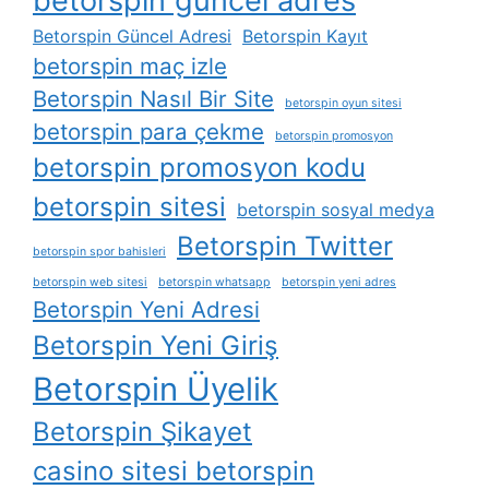
betorspin güncel adres
Betorspin Güncel Adresi
Betorspin Kayıt
betorspin maç izle
Betorspin Nasıl Bir Site
betorspin oyun sitesi
betorspin para çekme
betorspin promosyon
betorspin promosyon kodu
betorspin sitesi
betorspin sosyal medya
Betorspin Twitter
betorspin spor bahisleri
betorspin web sitesi
betorspin whatsapp
betorspin yeni adres
Betorspin Yeni Adresi
Betorspin Yeni Giriş
Betorspin Üyelik
Betorspin Şikayet
casino sitesi betorspin