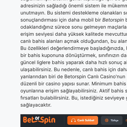
adresinizin sağladığı önemli sistem ile mükemm
unutmayın. Bu sistemi destekleme olanakları s
sonuçlandırması için daha mobil bir
Betorspin
b
odaklandığınız sürece sonu gelmeyen maçlarla lig
erişim seviyesi daha yüksek kalitede mevcuttur
canlı bahis alanları açmak olduğundan, bu alanla
Bu özellikleri değerlendirmeye başladığınızda,
bir bahis kuponuna dönüştürmek, sınıfınızın daha
güncel liglere bahis yaparak daha hızlı sonuç al
ulaşabilirsiniz. Bu nedenle, canlı bahis için dah
yanlarından biri de Betorspin Canlı Casino'nun s
düzenli bir casino yapısı sunar. Minimum bahis 
oyunlarına erişim sağlayabilirsiniz. Aktif bah
fırsatları bulabilirsiniz. Bu, istediğiniz seviye
sağlayacaktır.