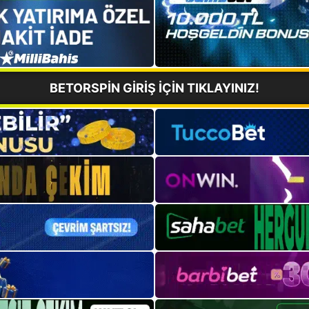
BETORSPİN GİRİŞ İÇİN TIKLAYINIZ!