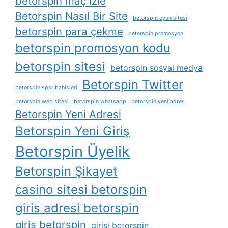
betorspin maç izle
Betorspin Nasıl Bir Site
betorspin oyun sitesi
betorspin para çekme
betorspin promosyon
betorspin promosyon kodu
betorspin sitesi
betorspin sosyal medya
Betorspin Twitter
betorspin spor bahisleri
betorspin web sitesi
betorspin whatsapp
betorspin yeni adres
Betorspin Yeni Adresi
Betorspin Yeni Giriş
Betorspin Üyelik
Betorspin Şikayet
casino sitesi betorspin
giris adresi betorspin
giris betorspin
girisi betorspin