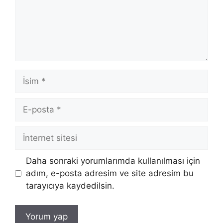
İsim
E-
posta
İnternet
sitesi
Daha sonraki yorumlarımda kullanılması için
adım, e-posta adresim ve site adresim bu
tarayıcıya kaydedilsin.