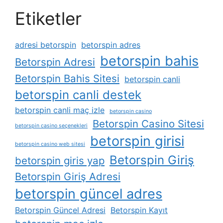
Etiketler
adresi betorspin
betorspin adres
betorspin bahis
Betorspin Adresi
Betorspin Bahis Sitesi
betorspin canli
betorspin canli destek
betorspin canli maç izle
betorspin casino
Betorspin Casino Sitesi
betorspin casino seçenekleri
betorspin girisi
betorspin casino web sitesi
Betorspin Giriş
betorspin giris yap
Betorspin Giriş Adresi
betorspin güncel adres
Betorspin Güncel Adresi
Betorspin Kayıt