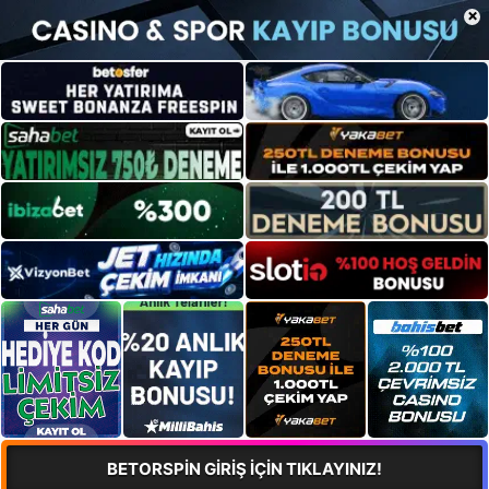
×
BETORSPİN GİRİŞ İÇİN TIKLAYINIZ!