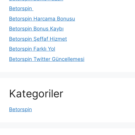
Betorspin
Betorspin Harcama Bonusu
Betorspin Bonus Kaybı
Betorspin Şeffaf Hizmet
Betorspin Farklı Yol
Betorspin Twitter Güncellemesi
Kategoriler
Betorspin