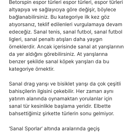
Betorspin espor türleri espor türleri, espor türleri
altyapıya ve sağlayıcıya göre değişir, böylece
bağlanabilirsiniz. Bu kategoriye ilk kez göz
atıyorsanız, teklif edilenleri vurgulamaya devam
edeceğiz. Sanal tenis, sanal futbol, ​​sanal futbol
ligleri, sanal penaltı atışları daha yaygın
örneklerdir. Ancak içerisinde sanal at yarışlarının
da yer aldığını görebilirsiniz. At yarışlarına
benzer şekilde sanal köpek yarışları da bu
kategoriye örnektir.
Sanal drag yarışı ve bisiklet yarışı da çok çeşitli
bahisçilerin ilgisini çekebilir. Her zaman aynı
yatırım alanında oynamaktan yorulanlar için
sanal tür kesinlikle başlama yeridir. Elbette
bahsettiğimiz şirkette türlerin sonu gelmiyor.
‘Sanal Sporlar’ altında aralarında geçiş