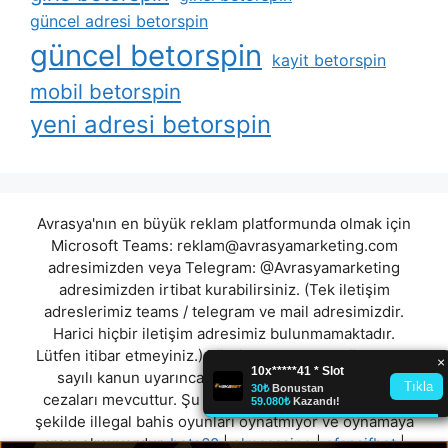
güncel adresi betorspin
güncel betorspin
kayit betorspin
mobil betorspin
yeni adresi betorspin
Avrasya'nın en büyük reklam platformunda olmak için
Microsoft Teams:
reklam@avrasyamarketing.com
adresimizden veya Telegram: @Avrasyamarketing
adresimizden irtibat kurabilirsiniz. (Tek iletişim
adreslerimiz teams / telegram ve mail adresimizdir.
Harici hiçbir iletişim adresimiz bulunmamaktadır.
Lütfen itibar etmeyiniz.) Türkiye yasalarına göre 7258
sayılı kanun uyarınca yasa dışı bahis oynamanın
cezaları mevcuttur. Şu an bulunduğunuz site hiç bir
şekilde illegal bahis oyunları oynatmıyor ve oynamaya
aracı olmuyordur.
bets60
|
elmacasino
|
ofansifbet
|