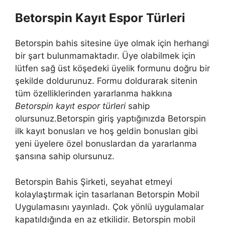
Betorspin Kayıt Espor Türleri
Betorspin bahis sitesine üye olmak için herhangi
bir şart bulunmamaktadır. Üye olabilmek için
lütfen sağ üst köşedeki üyelik formunu doğru bir
şekilde doldurunuz. Formu doldurarak sitenin
tüm özelliklerinden yararlanma hakkına
Betorspin kayıt espor türleri
sahip
olursunuz.Betorspin giriş yaptığınızda Betorspin
ilk kayıt bonusları ve hoş geldin bonusları gibi
yeni üyelere özel bonuslardan da yararlanma
şansına sahip olursunuz.
Betorspin Bahis Şirketi, seyahat etmeyi
kolaylaştırmak için tasarlanan Betorspin Mobil
Uygulamasını yayınladı. Çok yönlü uygulamalar
kapatıldığında en az etkilidir. Betorspin mobil