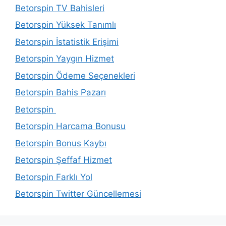
Betorspin TV Bahisleri
Betorspin Yüksek Tanımlı
Betorspin İstatistik Erişimi
Betorspin Yaygın Hizmet
Betorspin Ödeme Seçenekleri
Betorspin Bahis Pazarı
Betorspin
Betorspin Harcama Bonusu
Betorspin Bonus Kaybı
Betorspin Şeffaf Hizmet
Betorspin Farklı Yol
Betorspin Twitter Güncellemesi