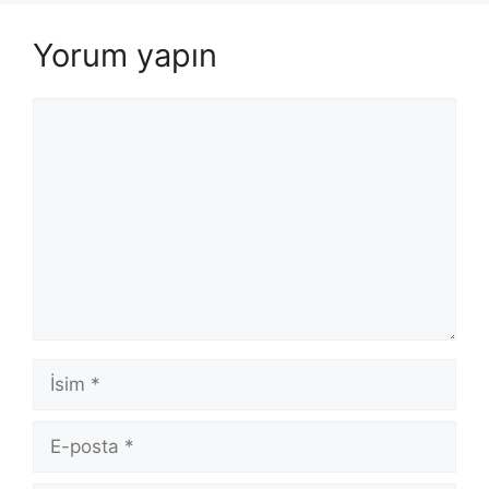
Yorum yapın
Yorum
İsim
E-
posta