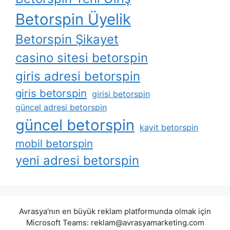
Betorspin Üyelik
Betorspin Şikayet
casino sitesi betorspin
giris adresi betorspin
giris betorspin
girisi betorspin
güncel adresi betorspin
güncel betorspin
kayit betorspin
mobil betorspin
yeni adresi betorspin
Avrasya'nın en büyük reklam platformunda olmak için
Microsoft Teams:
reklam@avrasyamarketing.com