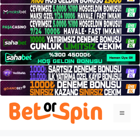
İçeriğe
atla
Menü