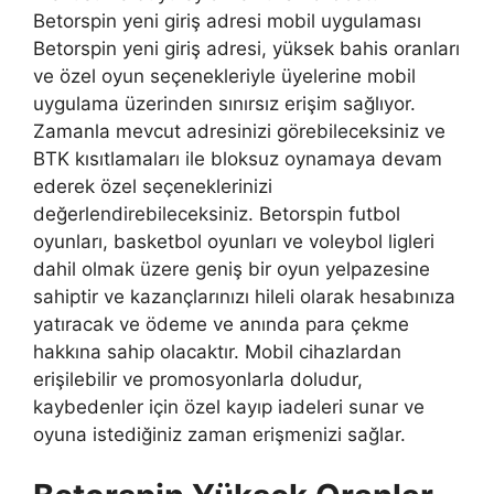
Betorspin yeni giriş adresi mobil uygulaması
Betorspin yeni giriş adresi, yüksek bahis oranları
ve özel oyun seçenekleriyle üyelerine mobil
uygulama üzerinden sınırsız erişim sağlıyor.
Zamanla mevcut adresinizi görebileceksiniz ve
BTK kısıtlamaları ile bloksuz oynamaya devam
ederek özel seçeneklerinizi
değerlendirebileceksiniz. Betorspin futbol
oyunları, basketbol oyunları ve voleybol ligleri
dahil olmak üzere geniş bir oyun yelpazesine
sahiptir ve kazançlarınızı hileli olarak hesabınıza
yatıracak ve ödeme ve anında para çekme
hakkına sahip olacaktır. Mobil cihazlardan
erişilebilir ve promosyonlarla doludur,
kaybedenler için özel kayıp iadeleri sunar ve
oyuna istediğiniz zaman erişmenizi sağlar.