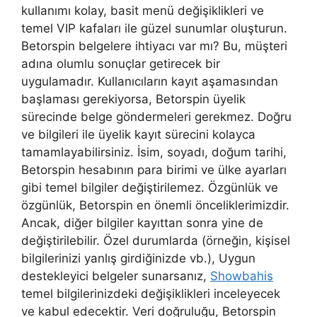
kullanımı kolay, basit menü değişiklikleri ve
temel VIP kafaları ile güzel sunumlar oluşturun.
Betorspin belgelere ihtiyacı var mı? Bu, müşteri
adına olumlu sonuçlar getirecek bir
uygulamadır. Kullanıcıların kayıt aşamasından
başlaması gerekiyorsa, Betorspin üyelik
sürecinde belge göndermeleri gerekmez. Doğru
ve bilgileri ile üyelik kayıt sürecini kolayca
tamamlayabilirsiniz. İsim, soyadı, doğum tarihi,
Betorspin hesabının para birimi ve ülke ayarları
gibi temel bilgiler değiştirilemez. Özgünlük ve
özgünlük, Betorspin en önemli önceliklerimizdir.
Ancak, diğer bilgiler kayıttan sonra yine de
değiştirilebilir. Özel durumlarda (örneğin, kişisel
bilgilerinizi yanlış girdiğinizde vb.), Uygun
destekleyici belgeler sunarsanız,
Showbahis
temel bilgilerinizdeki değişiklikleri inceleyecek
ve kabul edecektir. Veri doğruluğu, Betorspin