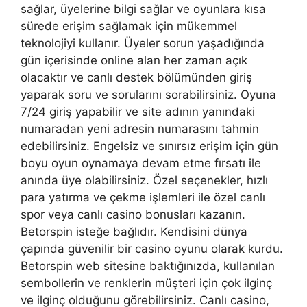
sağlar, üyelerine bilgi sağlar ve oyunlara kısa
sürede erişim sağlamak için mükemmel
teknolojiyi kullanır. Üyeler sorun yaşadığında
gün içerisinde online alan her zaman açık
olacaktır ve canlı destek bölümünden giriş
yaparak soru ve sorularını sorabilirsiniz. Oyuna
7/24 giriş yapabilir ve site adının yanındaki
numaradan yeni adresin numarasını tahmin
edebilirsiniz. Engelsiz ve sınırsız erişim için gün
boyu oyun oynamaya devam etme fırsatı ile
anında üye olabilirsiniz. Özel seçenekler, hızlı
para yatırma ve çekme işlemleri ile özel canlı
spor veya canlı casino bonusları kazanın.
Betorspin isteğe bağlıdır. Kendisini dünya
çapında güvenilir bir casino oyunu olarak kurdu.
Betorspin web sitesine baktığınızda, kullanılan
sembollerin ve renklerin müşteri için çok ilginç
ve ilginç olduğunu görebilirsiniz. Canlı casino,