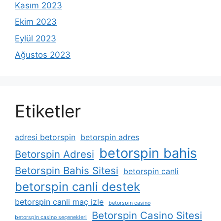
Kasım 2023
Ekim 2023
Eylül 2023
Ağustos 2023
Etiketler
adresi betorspin
betorspin adres
betorspin bahis
Betorspin Adresi
Betorspin Bahis Sitesi
betorspin canli
betorspin canli destek
betorspin canli maç izle
betorspin casino
Betorspin Casino Sitesi
betorspin casino seçenekleri