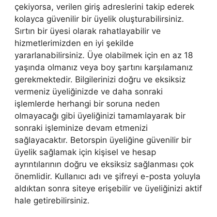
çekiyorsa, verilen giriş adreslerini takip ederek
kolayca güvenilir bir üyelik oluşturabilirsiniz.
Sırtın bir üyesi olarak rahatlayabilir ve
hizmetlerimizden en iyi şekilde
yararlanabilirsiniz. Üye olabilmek için en az 18
yaşında olmanız veya boy şartını karşılamanız
gerekmektedir. Bilgilerinizi doğru ve eksiksiz
vermeniz üyeliğinizde ve daha sonraki
işlemlerde herhangi bir soruna neden
olmayacağı gibi üyeliğinizi tamamlayarak bir
sonraki işleminize devam etmenizi
sağlayacaktır. Betorspin üyeliğine güvenilir bir
üyelik sağlamak için kişisel ve hesap
ayrıntılarının doğru ve eksiksiz sağlanması çok
önemlidir. Kullanıcı adı ve şifreyi e-posta yoluyla
aldıktan sonra siteye erişebilir ve üyeliğinizi aktif
hale getirebilirsiniz.