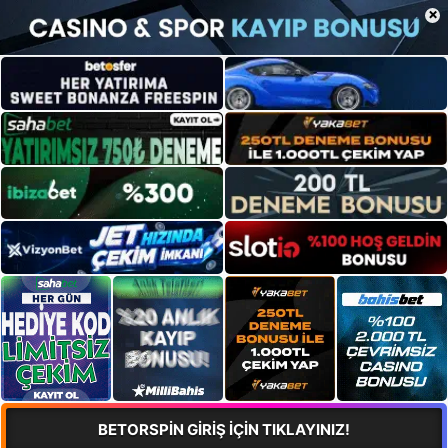
×
BETORSPİN GİRİŞ İÇİN TIKLAYINIZ!