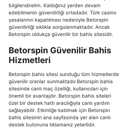
bilgilendirelim. Kaldığınız yerden devam
edebilmenin güvenilirliği ortadadır. Türk casino
yasalarının kapatılması nedeniyle Betorspin
güvenilirliği sıklıkla sorgulanmaktadır. Ancak
Betorspin oldukça güvenilir bir bahis sitesidir.
Betorspin Güvenilir Bahis
Hizmetleri
Betorspin bahis sitesi sunduğu tüm hizmetlerde
güvenilir oranlar sunmaktadır.Betorspin bahis
sitesinde canlı maç özelliği, kullanıcıları için
önemli bir avantajdır. Betorspin bahis siteleri
özel bir destek hattı aracılığıyla canlı yardım
sağlayabilir. Etkinliğe katılmak için Betorspin
bahis sitesinin ana sayfasında yer alan canlı
destek butonuna tıklamanız yeterlidir.