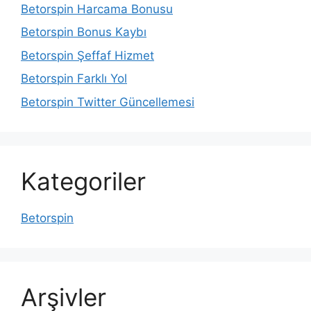
Betorspin Harcama Bonusu
Betorspin Bonus Kaybı
Betorspin Şeffaf Hizmet
Betorspin Farklı Yol
Betorspin Twitter Güncellemesi
Kategoriler
Betorspin
Arşivler