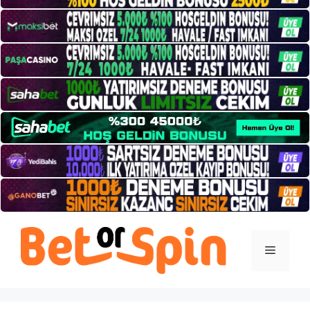
İçeriğe
atla
Menü