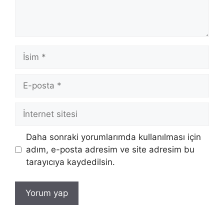
İsim
E-
posta
İnternet
sitesi
Daha sonraki yorumlarımda kullanılması için
adım, e-posta adresim ve site adresim bu
tarayıcıya kaydedilsin.