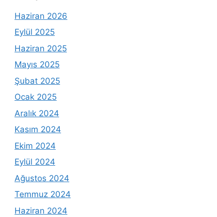
Haziran 2026
Eylül 2025
Haziran 2025
Mayıs 2025
Şubat 2025
Ocak 2025
Aralık 2024
Kasım 2024
Ekim 2024
Eylül 2024
Ağustos 2024
Temmuz 2024
Haziran 2024