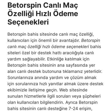
Betorspin Canlı Maç
Özelliği Hızlı Ödeme
Seçenekleri
Betorspin bahis sitesinde canlı maç özelliği,
kullanıcıları için önemli bir avantajdır.
Betorspin
canlı maç özelliği hızlı ödeme seçenekleri
bahis
siteleri özel bir destek hattı aracılığıyla canlı
yardım sağlayabilir. Etkinliğe katılmak için
Betorspin bahis sitesinin ana sayfasında yer
alan canlı destek butonuna tıklamanız yeterlidir.
Sorunlarınıza anında yardım ve çözüm almak
için sorularınıza hızlı yanıtlar almak üzere destek
ekibimizle iletişime geçin. Web sitesinde
sunulan hizmetlerle ilgili soruları veya şüpheleri
olan kullanıcıları bilgilendirin. Ayrıca Betorspin
bahis sitesinin canlı desteğine 7-24 erişim,