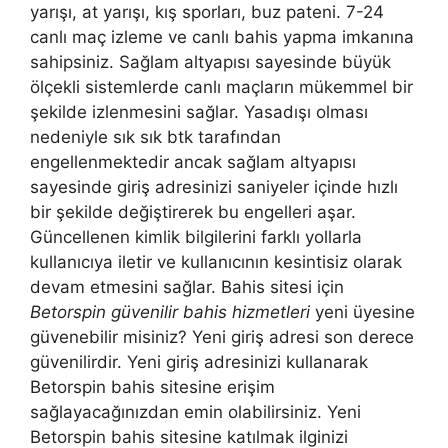
yarışı, at yarışı, kış sporları, buz pateni. 7-24
canlı maç izleme ve canlı bahis yapma imkanına
sahipsiniz. Sağlam altyapısı sayesinde büyük
ölçekli sistemlerde canlı maçların mükemmel bir
şekilde izlenmesini sağlar. Yasadışı olması
nedeniyle sık sık btk tarafından
engellenmektedir ancak sağlam altyapısı
sayesinde giriş adresinizi saniyeler içinde hızlı
bir şekilde değiştirerek bu engelleri aşar.
Güncellenen kimlik bilgilerini farklı yollarla
kullanıcıya iletir ve kullanıcının kesintisiz olarak
devam etmesini sağlar. Bahis sitesi için
Betorspin güvenilir bahis hizmetleri
yeni üyesine
güvenebilir misiniz? Yeni giriş adresi son derece
güvenilirdir. Yeni giriş adresinizi kullanarak
Betorspin bahis sitesine erişim
sağlayacağınızdan emin olabilirsiniz. Yeni
Betorspin bahis sitesine katılmak ilginizi