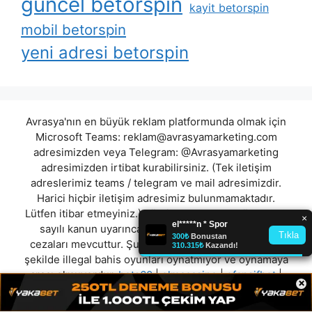
güncel betorspin
kayit betorspin
mobil betorspin
yeni adresi betorspin
Avrasya'nın en büyük reklam platformunda olmak için
Microsoft Teams:
reklam@avrasyamarketing.com
adresimizden veya Telegram: @Avrasyamarketing
adresimizden irtibat kurabilirsiniz. (Tek iletişim
adreslerimiz teams / telegram ve mail adresimizdir.
Harici hiçbir iletişim adresimiz bulunmamaktadır.
Lütfen itibar etmeyiniz.) Türkiye yasalarına göre 7258
sayılı kanun uyarınca yasa dışı bahis oynamanın
cezaları mevcuttur. Şu an bulunduğunuz site hiç bir
şekilde illegal bahis oyunları oynatmıyor ve oynamaya
aracı olmuyordur.
bets60
|
elmacasino
|
ofansifbet
|
×
limosbet
|
adresbet
|
hiperwin
|
citybet
|
bettinho