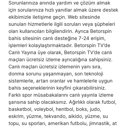
Sorunlarınıza anında yardım ve çözüm almak
için sorularınıza hızlı yanıtlar almak üzere destek
ekibimizle iletişime geçin. Web sitesinde
sunulan hizmetlerle ilgili soruları veya şüpheleri
olan kullanıcıları bilgilendirin. Ayrıca Betorspin
bahis sitesinin canlı desteğine 7-24 erişim,
işlemleri kolaylaştırmaktadır. Betorspin TV’de
Canlı Yayına üye olarak, Betorspin TV’de canlı
maçları ücretsiz izleme ayrıcalığına sahipsiniz.
Canlı maçları ücretsiz izlemenin yanı sıra,
donma sorunu yaşanmayan, son teknoloji
sistemlerle, artan oranlar ve hamlelerle uygun
bahis seçeneklerinin keyfini çıkarabilirsiniz.
Farklı spor müsabakalarını canlı yayınla izleme
şansına sahip olacaksınız. Ağırlıklı olarak futbol, ​​
basketbol, ​​voleybol, hentbol, ​​boks, judo,
eskrim, yüzme, tekvando, aikido, yüzme, su
topu, su sporları, amerikan futbolu, jimnastik, at