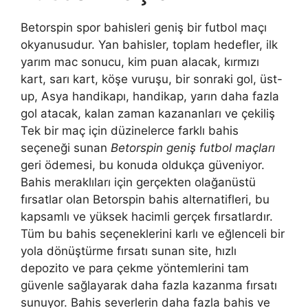
Betorspin spor bahisleri geniş bir futbol maçı
okyanusudur. Yan bahisler, toplam hedefler, ilk
yarım mac sonucu, kim puan alacak, kırmızı
kart, sarı kart, köşe vuruşu, bir sonraki gol, üst-
up, Asya handikapı, handikap, yarın daha fazla
gol atacak, kalan zaman kazananları ve çekiliş
Tek bir maç için düzinelerce farklı bahis
seçeneği sunan
Betorspin geniş futbol maçları
geri ödemesi, bu konuda oldukça güveniyor.
Bahis meraklıları için gerçekten olağanüstü
fırsatlar olan Betorspin bahis alternatifleri, bu
kapsamlı ve yüksek hacimli gerçek fırsatlardır.
Tüm bu bahis seçeneklerini karlı ve eğlenceli bir
yola dönüştürme fırsatı sunan site, hızlı
depozito ve para çekme yöntemlerini tam
güvenle sağlayarak daha fazla kazanma fırsatı
sunuyor. Bahis severlerin daha fazla bahis ve