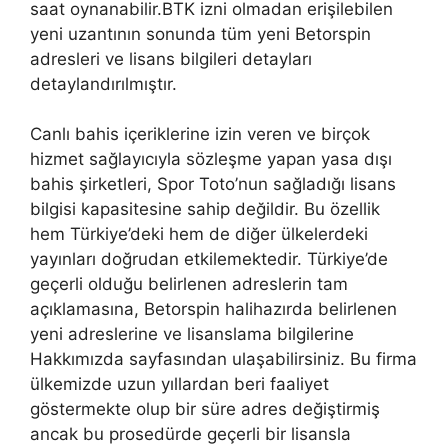
saat oynanabilir.BTK izni olmadan erişilebilen
yeni uzantının sonunda tüm yeni Betorspin
adresleri ve lisans bilgileri detayları
detaylandırılmıştır.
Canlı bahis içeriklerine izin veren ve birçok
hizmet sağlayıcıyla sözleşme yapan yasa dışı
bahis şirketleri, Spor Toto’nun sağladığı lisans
bilgisi kapasitesine sahip değildir. Bu özellik
hem Türkiye’deki hem de diğer ülkelerdeki
yayınları doğrudan etkilemektedir. Türkiye’de
geçerli olduğu belirlenen adreslerin tam
açıklamasına, Betorspin halihazırda belirlenen
yeni adreslerine ve lisanslama bilgilerine
Hakkımızda sayfasından ulaşabilirsiniz. Bu firma
ülkemizde uzun yıllardan beri faaliyet
göstermekte olup bir süre adres değiştirmiş
ancak bu prosedürde geçerli bir lisansla