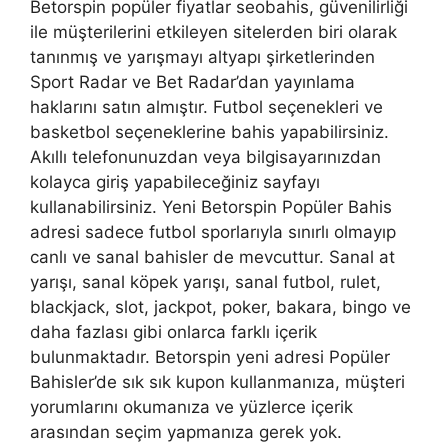
Betorspin popüler fiyatlar seobahis, güvenilirliği
ile müşterilerini etkileyen sitelerden biri olarak
tanınmış ve yarışmayı altyapı şirketlerinden
Sport Radar ve Bet Radar’dan yayınlama
haklarını satın almıştır. Futbol seçenekleri ve
basketbol seçeneklerine bahis yapabilirsiniz.
Akıllı telefonunuzdan veya bilgisayarınızdan
kolayca giriş yapabileceğiniz sayfayı
kullanabilirsiniz. Yeni Betorspin Popüler Bahis
adresi sadece futbol sporlarıyla sınırlı olmayıp
canlı ve sanal bahisler de mevcuttur. Sanal at
yarışı, sanal köpek yarışı, sanal futbol, ​​rulet,
blackjack, slot, jackpot, poker, bakara, bingo ve
daha fazlası gibi onlarca farklı içerik
bulunmaktadır. Betorspin yeni adresi Popüler
Bahisler’de sık sık kupon kullanmanıza, müşteri
yorumlarını okumanıza ve yüzlerce içerik
arasından seçim yapmanıza gerek yok.