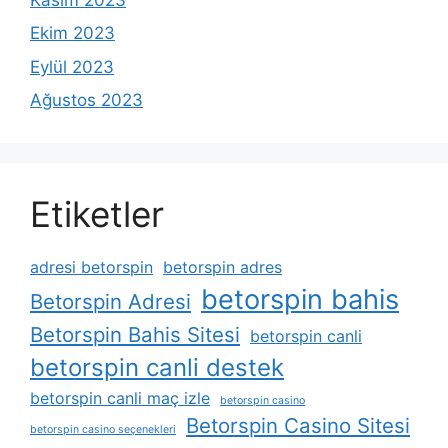
Ekim 2023
Eylül 2023
Ağustos 2023
Etiketler
adresi betorspin
betorspin adres
betorspin bahis
Betorspin Adresi
Betorspin Bahis Sitesi
betorspin canli
betorspin canli destek
betorspin canli maç izle
betorspin casino
Betorspin Casino Sitesi
betorspin casino seçenekleri