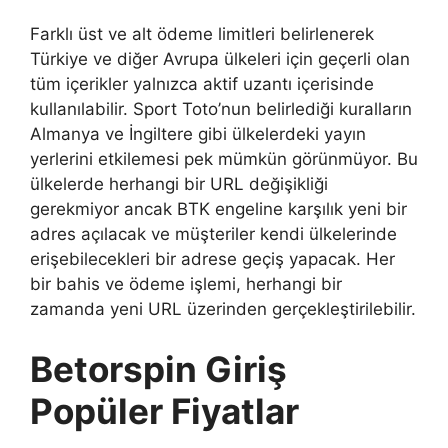
Farklı üst ve alt ödeme limitleri belirlenerek
Türkiye ve diğer Avrupa ülkeleri için geçerli olan
tüm içerikler yalnızca aktif uzantı içerisinde
kullanılabilir. Sport Toto’nun belirlediği kuralların
Almanya ve İngiltere gibi ülkelerdeki yayın
yerlerini etkilemesi pek mümkün görünmüyor. Bu
ülkelerde herhangi bir URL değişikliği
gerekmiyor ancak BTK engeline karşılık yeni bir
adres açılacak ve müşteriler kendi ülkelerinde
erişebilecekleri bir adrese geçiş yapacak. Her
bir bahis ve ödeme işlemi, herhangi bir
zamanda yeni URL üzerinden gerçekleştirilebilir.
Betorspin Giriş
Popüler Fiyatlar