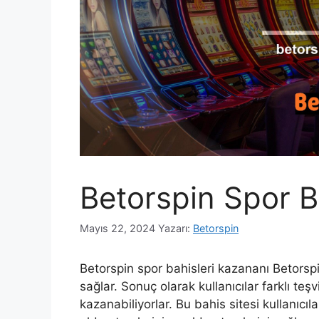
Betorspin Spor B
Mayıs 22, 2024
Yazarı:
Betorspin
Betorspin spor bahisleri kazananı Betorspin
sağlar. Sonuç olarak kullanıcılar farklı teşv
kazanabiliyorlar. Bu bahis sitesi kullanıcı