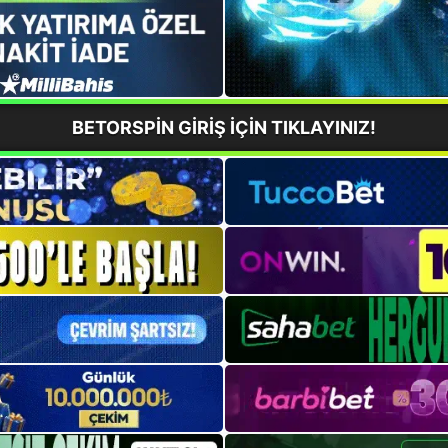
BETORSPİN GİRİŞ İÇİN TIKLAYINIZ!