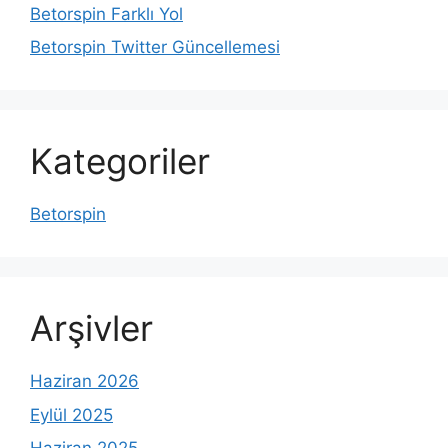
Betorspin Farklı Yol
Betorspin Twitter Güncellemesi
Kategoriler
Betorspin
Arşivler
Haziran 2026
Eylül 2025