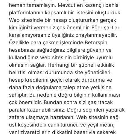
hemen tamamlayın. Mevcut en kazançlı bahis
platformlarının kapsamlı bir listesini oluşturduk.
Web sitesinde bir hesap oluştururken gerçek
kimliğinizi vermeniz çok önemlidir. Eğer şartları
karşılamıyorsanız üyeliğiniz onaylanmayabilir.
Özellikle para çekme işleminde Betorspin
hesabınıza sağladığınız bilgilere güvenir ve
kullandığınız web sitesinin birbiriyle uyumlu
olmasını sağlar. Herhangi bir şüpheli etkinlik
belirtisi olması durumunda site yöneticileri,
hesap kredilerini geçici olarak durdurma ve
daha fazla doğrulama talep etme yetkisine
sahiptir. Bu nedenle doğru bilginin kullanılması
çok önemlidir. Bundan sonra sizi şaşırtacak
paralar kazanabilirsiniz. Doğru seçimleri yaparak
zafere ulaşmaya hazırlanın. Web sitesinin sağ
üst köşesindeki canlı turuncu ve yeşil metin,
yeni ziyaretçilerin dikkatini başarıyla çekerek