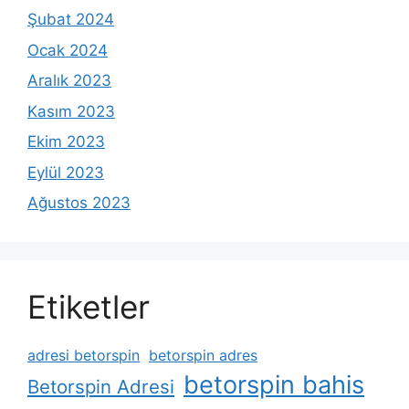
Şubat 2024
Ocak 2024
Aralık 2023
Kasım 2023
Ekim 2023
Eylül 2023
Ağustos 2023
Etiketler
adresi betorspin
betorspin adres
betorspin bahis
Betorspin Adresi