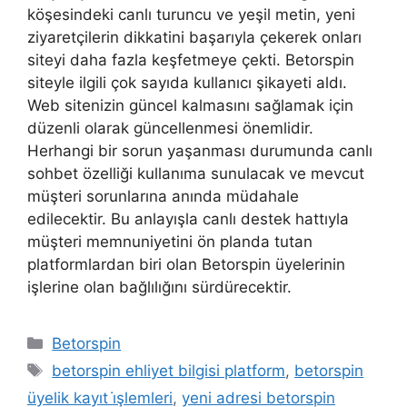
köşesindeki canlı turuncu ve yeşil metin, yeni
ziyaretçilerin dikkatini başarıyla çekerek onları
siteyi daha fazla keşfetmeye çekti. Betorspin
siteyle ilgili çok sayıda kullanıcı şikayeti aldı.
Web sitenizin güncel kalmasını sağlamak için
düzenli olarak güncellenmesi önemlidir.
Herhangi bir sorun yaşanması durumunda canlı
sohbet özelliği kullanıma sunulacak ve mevcut
müşteri sorunlarına anında müdahale
edilecektir. Bu anlayışla canlı destek hattıyla
müşteri memnuniyetini ön planda tutan
platformlardan biri olan Betorspin üyelerinin
işlerine olan bağlılığını sürdürecektir.
Kategoriler
Betorspin
Etiketler
betorspin ehliyet bilgisi platform
,
betorspin
üyelik kayıt i̇şlemleri
,
yeni adresi betorspin