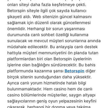
onları siteyi daha fazla keşfetmeye çekti.
Betorspin siteyle ilgili çok sayıda kullanıcı
şikayeti aldı. Web sitenizin güncel kalmasını
sağlamak için düzenli olarak güncellenmesi
önemlidir. Herhangi bir sorun yaşanması
durumunda canlı sohbet özelliği kullanıma
sunulacak ve mevcut müşteri sorunlarına anında
müdahale edilecektir. Bu anlayışla canlı destek
hattıyla müşteri memnuniyetini ön planda tutan
platformlardan biri olan Betorspin üyelerinin
işlerine olan bağlılığını sürdürecektir. Bu bahis
platformunda kazanma şansı
Betorspin
diğer
birçok sitenin sunduğundan daha yüksektir.
Ayrıca canlı yorum hizmetinde hatalı bilgi
bulunmamaktadır. Hem casino hem de canlı
casino bölümlerinde müşteriler, saygın altyapı
sağlayıcılarının geniş oyun yelpazesinin keyfini
çıkararak, herhangi bir donma veya takılma