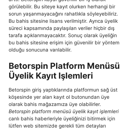
görülebilir. Bu siteye kayıt olurken herhangi bir
sorun yaşanmayacağını rahatlıkla söyleyebiliriz.
Bu bahis sitesine lisans verilmiştir. Ayrıca üyelik
süreci kapsamında paylaşılan veriler hiçbir dış
tarafa açıklanmayacaktır. Sonuç olarak üyeliğin
bu bahis sitesine erişim için güvenilir bir yöntem
olduğu sonucuna varılabilir.
Betorspin Platform Menüsü
Üyelik Kayıt Işlemleri
Betorspin giriş yaptıklarında platformun sağ üst
köşesinde yer alan kayıt ol butonundan üye
olarak bahis mağazamıza üye olabilirler.
Betorspin platform menüsü üyelik kayıt işlemleri
canlı bahis haberleriyle üyeliğinizi bitirmek için
lütfen web sitemizde gerekli tüm detayları