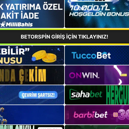
BETORSPİN GİRİŞ İÇİN TIKLAYINIZ!