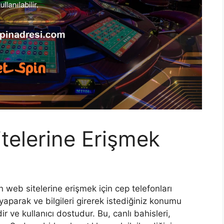
telerine Erişmek
 web sitelerine erişmek için cep telefonları
yaparak ve bilgileri girerek istediğiniz konumu
 ve kullanıcı dostudur. Bu, canlı bahisleri,