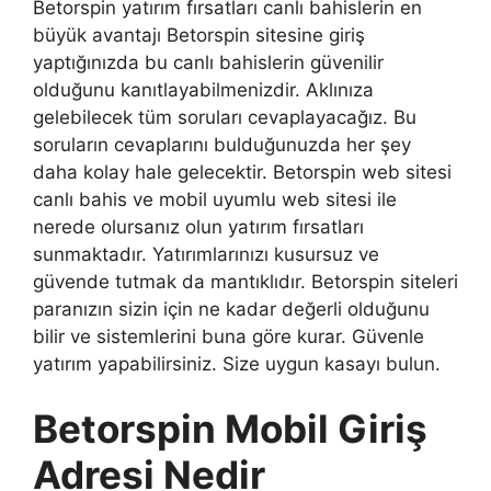
Betorspin yatırım fırsatları canlı bahislerin en
büyük avantajı Betorspin sitesine giriş
yaptığınızda bu canlı bahislerin güvenilir
olduğunu kanıtlayabilmenizdir. Aklınıza
gelebilecek tüm soruları cevaplayacağız. Bu
soruların cevaplarını bulduğunuzda her şey
daha kolay hale gelecektir. Betorspin web sitesi
canlı bahis ve mobil uyumlu web sitesi ile
nerede olursanız olun yatırım fırsatları
sunmaktadır. Yatırımlarınızı kusursuz ve
güvende tutmak da mantıklıdır. Betorspin siteleri
paranızın sizin için ne kadar değerli olduğunu
bilir ve sistemlerini buna göre kurar. Güvenle
yatırım yapabilirsiniz. Size uygun kasayı bulun.
Betorspin Mobil Giriş
Adresi Nedir