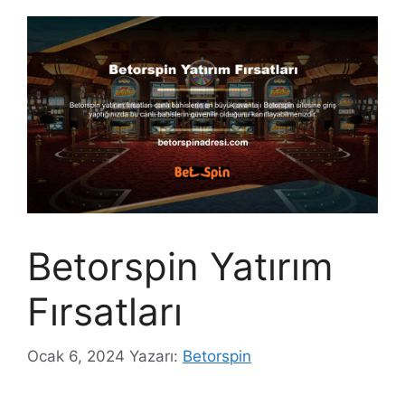
Betorspin Yatırım
Fırsatları
Ocak 6, 2024
Yazarı:
Betorspin