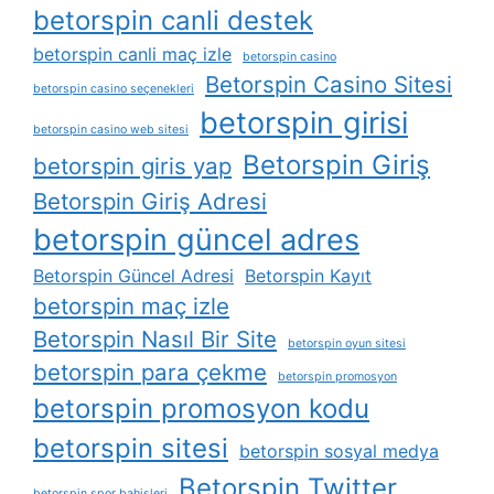
betorspin canli destek
betorspin canli maç izle
betorspin casino
Betorspin Casino Sitesi
betorspin casino seçenekleri
betorspin girisi
betorspin casino web sitesi
Betorspin Giriş
betorspin giris yap
Betorspin Giriş Adresi
betorspin güncel adres
Betorspin Güncel Adresi
Betorspin Kayıt
betorspin maç izle
Betorspin Nasıl Bir Site
betorspin oyun sitesi
betorspin para çekme
betorspin promosyon
betorspin promosyon kodu
betorspin sitesi
betorspin sosyal medya
Betorspin Twitter
betorspin spor bahisleri