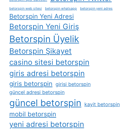
betorspin web sitesi
betorspin whatsapp
betorspin yeni adres
Betorspin Yeni Adresi
Betorspin Yeni Giriş
Betorspin Üyelik
Betorspin Şikayet
casino sitesi betorspin
giris adresi betorspin
giris betorspin
girisi betorspin
güncel adresi betorspin
güncel betorspin
kayit betorspin
mobil betorspin
yeni adresi betorspin