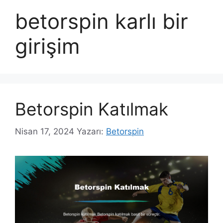
betorspin karlı bir
girişim
Betorspin Katılmak
Nisan 17, 2024
Yazarı:
Betorspin