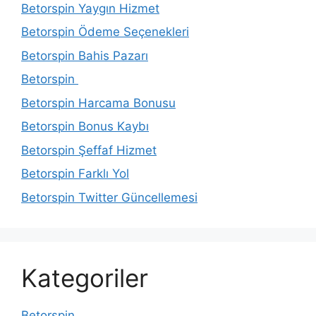
Betorspin Yaygın Hizmet
Betorspin Ödeme Seçenekleri
Betorspin Bahis Pazarı
Betorspin
Betorspin Harcama Bonusu
Betorspin Bonus Kaybı
Betorspin Şeffaf Hizmet
Betorspin Farklı Yol
Betorspin Twitter Güncellemesi
Kategoriler
Betorspin