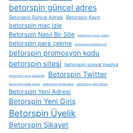
betorspin güncel adres
Betorspin Güncel Adresi
Betorspin Kayıt
betorspin maç izle
Betorspin Nasıl Bir Site
betorspin oyun sitesi
betorspin para çekme
betorspin promosyon
betorspin promosyon kodu
betorspin sitesi
betorspin sosyal medya
Betorspin Twitter
betorspin spor bahisleri
betorspin web sitesi
betorspin whatsapp
betorspin yeni adres
Betorspin Yeni Adresi
Betorspin Yeni Giriş
Betorspin Üyelik
Betorspin Şikayet