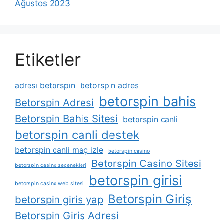
Ağustos 2023
Etiketler
adresi betorspin
betorspin adres
betorspin bahis
Betorspin Adresi
Betorspin Bahis Sitesi
betorspin canli
betorspin canli destek
betorspin canli maç izle
betorspin casino
Betorspin Casino Sitesi
betorspin casino seçenekleri
betorspin girisi
betorspin casino web sitesi
Betorspin Giriş
betorspin giris yap
Betorspin Giriş Adresi