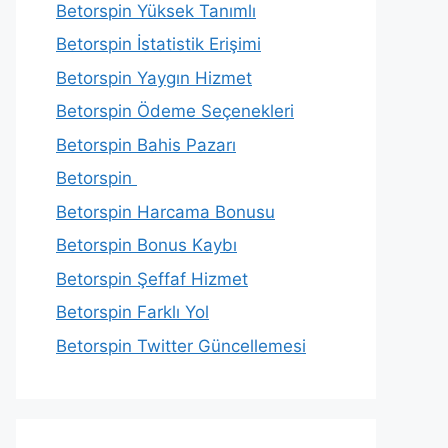
Betorspin Yüksek Tanımlı
Betorspin İstatistik Erişimi
Betorspin Yaygın Hizmet
Betorspin Ödeme Seçenekleri
Betorspin Bahis Pazarı
Betorspin
Betorspin Harcama Bonusu
Betorspin Bonus Kaybı
Betorspin Şeffaf Hizmet
Betorspin Farklı Yol
Betorspin Twitter Güncellemesi