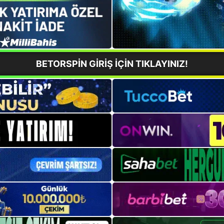
BETORSPİN GİRİŞ İÇİN TIKLAYINIZ!