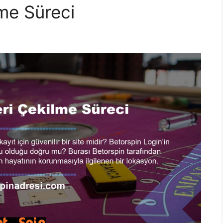
me Süreci