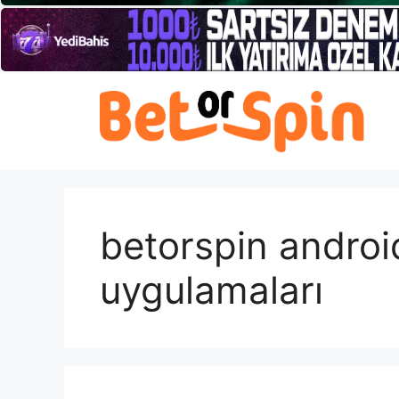
İçeriğe
atla
betorspin android
uygulamaları