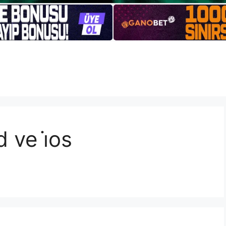
 ve i̇os