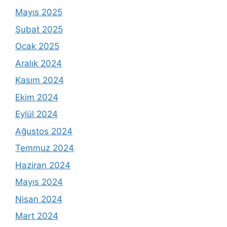
Mayıs 2025
Şubat 2025
Ocak 2025
Aralık 2024
Kasım 2024
Ekim 2024
Eylül 2024
Ağustos 2024
Temmuz 2024
Haziran 2024
Mayıs 2024
Nisan 2024
Mart 2024