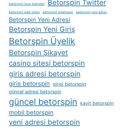
Betorspin Twitter
betorspin spor bahisleri
betorspin web sitesi
betorspin whatsapp
betorspin yeni adres
Betorspin Yeni Adresi
Betorspin Yeni Giriş
Betorspin Üyelik
Betorspin Şikayet
casino sitesi betorspin
giris adresi betorspin
giris betorspin
girisi betorspin
güncel adresi betorspin
güncel betorspin
kayit betorspin
mobil betorspin
yeni adresi betorspin