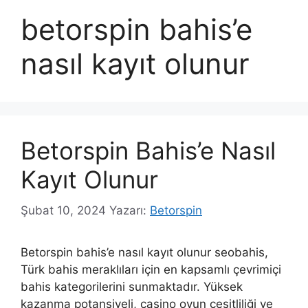
betorspin bahis’e
nasıl kayıt olunur
Betorspin Bahis’e Nasıl
Kayıt Olunur
Şubat 10, 2024
Yazarı:
Betorspin
Betorspin bahis’e nasıl kayıt olunur seobahis,
Türk bahis meraklıları için en kapsamlı çevrimiçi
bahis kategorilerini sunmaktadır. Yüksek
kazanma potansiyeli, casino oyun çeşitliliği ve