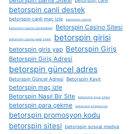
betorspin canli
betorspin canli destek
betorspin canli maç izle
betorspin casino
Betorspin Casino Sitesi
betorspin casino seçenekleri
betorspin girisi
betorspin casino web sitesi
Betorspin Giriş
betorspin giris yap
Betorspin Giriş Adresi
betorspin güncel adres
Betorspin Güncel Adresi
Betorspin Kayıt
betorspin maç izle
Betorspin Nasıl Bir Site
betorspin oyun sitesi
betorspin para çekme
betorspin promosyon
betorspin promosyon kodu
betorspin sitesi
betorspin sosyal medya