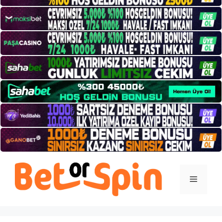
İçeriğe
atla
Menü