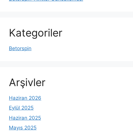
Kategoriler
Betorspin
Arşivler
Haziran 2026
Eylül 2025
Haziran 2025
Mayıs 2025