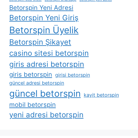
Betorspin Yeni Adresi
Betorspin Yeni Giriş
Betorspin Üyelik
Betorspin Şikayet
casino sitesi betorspin
giris adresi betorspin
giris betorspin
girisi betorspin
güncel adresi betorspin
güncel betorspin
kayit betorspin
mobil betorspin
yeni adresi betorspin