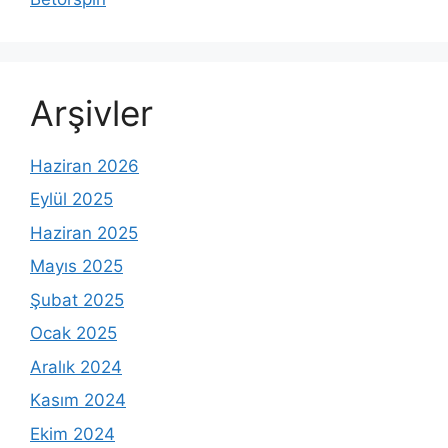
Arşivler
Haziran 2026
Eylül 2025
Haziran 2025
Mayıs 2025
Şubat 2025
Ocak 2025
Aralık 2024
Kasım 2024
Ekim 2024