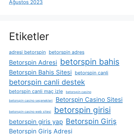
Ağustos 2023
Etiketler
adresi betorspin
betorspin adres
betorspin bahis
Betorspin Adresi
Betorspin Bahis Sitesi
betorspin canli
betorspin canli destek
betorspin canli maç izle
betorspin casino
Betorspin Casino Sitesi
betorspin casino seçenekleri
betorspin girisi
betorspin casino web sitesi
Betorspin Giriş
betorspin giris yap
Betorspin Giriş Adresi