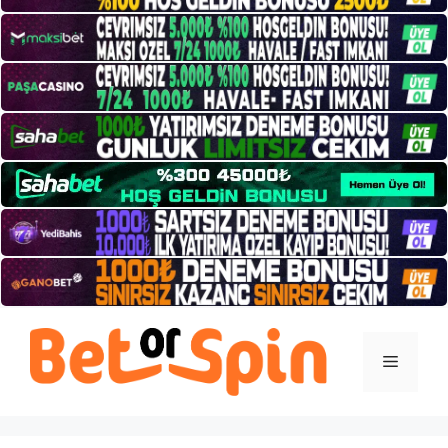
İçeriğe
atla
Menü