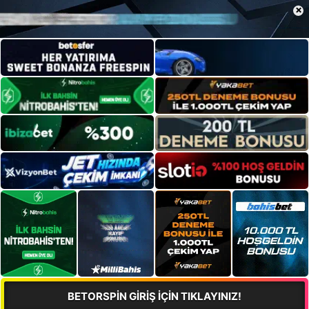
×
BETORSPİN GİRİŞ İÇİN TIKLAYINIZ!