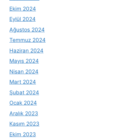
Ekim 2024
Eylül 2024
Ağustos 2024
Temmuz 2024
Haziran 2024
Mayıs 2024
Nisan 2024
Mart 2024
Şubat 2024
Ocak 2024
Aralık 2023
Kasım 2023
Ekim 2023