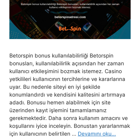
Betorspin bonus kullanılabilirliği Betorspin
bonusları, kullanılabilirlik açısından her zaman
kullanıcı etkileşimini bozmak istemez. Casino
yetkilileri kullanıcının tercihlerine ve kararlarına
uyar. Bu nedenle siteyi en iyi şekilde
konumlandırdı ve kendisini kalitesini artırmaya
adadı. Bonusu hemen alabilmek için site
üzerinden kayıt işlemini tamamlamanız
gerekmektedir. Daha sonra kullanım amacını ve
koşullarını iyice inceleyin. Bonustan yararlanmak
için kullanıcının belirtilen …
Devamını oku…