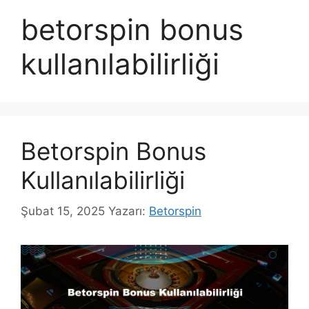
betorspin bonus
kullanılabilirliği
Betorspin Bonus
Kullanılabilirliği
Şubat 15, 2025
Yazarı:
Betorspin