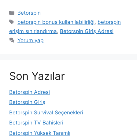
Kategoriler
Betorspin
Etiketler
betorspin bonus kullanılabilirliği
,
betorspin
erişim sınırlandırma
,
Betorspin Giriş Adresi
Yorum yap
Son Yazılar
Betorspin Adresi
Betorspin Giriş
Betorspin Survival Seçenekleri
Betorspin TV Bahisleri
Betorspin Yüksek Tanımlı