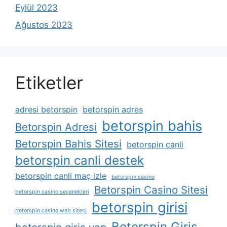
Eylül 2023
Ağustos 2023
Etiketler
adresi betorspin
betorspin adres
betorspin bahis
Betorspin Adresi
Betorspin Bahis Sitesi
betorspin canli
betorspin canli destek
betorspin canli maç izle
betorspin casino
Betorspin Casino Sitesi
betorspin casino seçenekleri
betorspin girisi
betorspin casino web sitesi
Betorspin Giriş