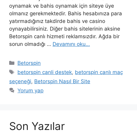
oynamak ve bahis oynamak için siteye üye
olmanız gerekmektedir. Bahis hesabınıza para
yatırmadığınız takdirde bahis ve casino
oynayabilirsiniz. Diğer bahis sitelerinin aksine
Betorspin canlı hizmeti reklamsızdır. Ağda bir
sorun olmadığı …
Devamını oku…
Kategoriler
Betorspin
Etiketler
betorspin canli destek
,
betorspin canlı maç
seçeneği
,
Betorspin Nasıl Bir Site
Yorum yap
Son Yazılar