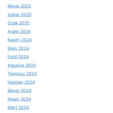
Mayıs 2025
Şubat 2025
Ocak 2025
Aralık 2024
Kasım 2024
Ekim 2024
Eylül 2024
Ağustos 2024
Temmuz 2024
Haziran 2024
Mayıs 2024
Nisan 2024
Mart 2024