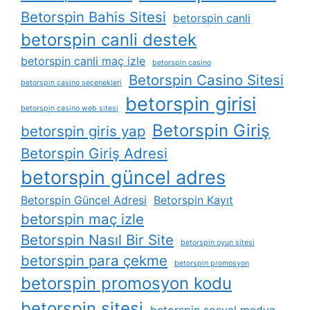
Betorspin Bahis Sitesi
betorspin canli
betorspin canli destek
betorspin canli maç izle
betorspin casino
Betorspin Casino Sitesi
betorspin casino seçenekleri
betorspin girisi
betorspin casino web sitesi
Betorspin Giriş
betorspin giris yap
Betorspin Giriş Adresi
betorspin güncel adres
Betorspin Güncel Adresi
Betorspin Kayıt
betorspin maç izle
Betorspin Nasıl Bir Site
betorspin oyun sitesi
betorspin para çekme
betorspin promosyon
betorspin promosyon kodu
betorspin sitesi
betorspin sosyal medya