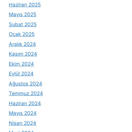
Haziran 2025
Mayıs 2025
Şubat 2025
Ocak 2025
Aralık 2024
Kasım 2024
Ekim 2024
Eylül 2024
Ağustos 2024
Temmuz 2024
Haziran 2024
Mayıs 2024
Nisan 2024