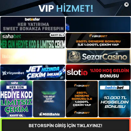
×
BETORSPİN GİRİŞ İÇİN TIKLAYINIZ!