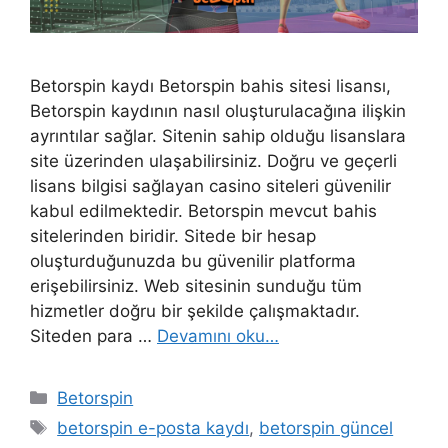
Betorspin kaydı Betorspin bahis sitesi lisansı,
Betorspin kaydının nasıl oluşturulacağına ilişkin
ayrıntılar sağlar. Sitenin sahip olduğu lisanslara
site üzerinden ulaşabilirsiniz. Doğru ve geçerli
lisans bilgisi sağlayan casino siteleri güvenilir
kabul edilmektedir. Betorspin mevcut bahis
sitelerinden biridir. Sitede bir hesap
oluşturduğunuzda bu güvenilir platforma
erişebilirsiniz. Web sitesinin sunduğu tüm
hizmetler doğru bir şekilde çalışmaktadır.
Siteden para …
Devamını oku…
Kategoriler
Betorspin
Etiketler
betorspin e-posta kaydı
,
betorspin güncel