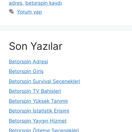
adres
,
betorspin kaydı
Yorum yap
Son Yazılar
Betorspin Adresi
Betorspin Giriş
Betorspin Survival Seçenekleri
Betorspin TV Bahisleri
Betorspin Yüksek Tanımlı
Betorspin İstatistik Erişimi
Betorspin Yaygın Hizmet
Betorspin Ödeme Seçenekleri