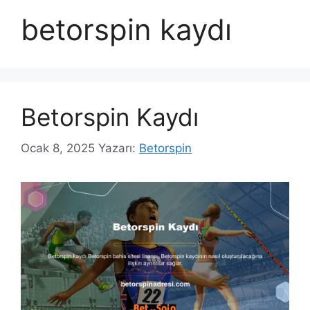
betorspin kaydı
Betorspin Kaydı
Ocak 8, 2025
Yazarı:
Betorspin