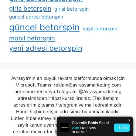
giris betorspin
girisi betorspin
güncel adresi betorspin
güncel betorspin
kayit betorspin
mobil betorspin
yeni adresi betorspin
Avrasya'nın en büyük reklam platformunda olmak için
Microsoft Teams:
reklam@avrasyamarketing.com
adresimizden veya Telegram: @Avrasyamarketing
adresimizden irtibat kurabilirsiniz. (Tek iletişim
adreslerimiz teams / telegram ve mail adresimizdir.
Harici hiçbir iletişim adresimiz bulunmamaktadır.
Lütfen itibar etmeyiniz.) Türkiye yasalarına göre 7258
sayılı kanun uyarınca yasa dışı bahis oynamanın
cezaları mevcuttur. Şu an bulunduğunuz site hiç bir