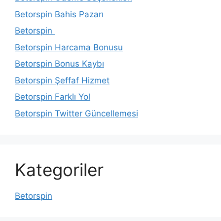
Betorspin Bahis Pazarı
Betorspin
Betorspin Harcama Bonusu
Betorspin Bonus Kaybı
Betorspin Şeffaf Hizmet
Betorspin Farklı Yol
Betorspin Twitter Güncellemesi
Kategoriler
Betorspin