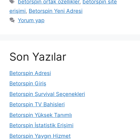
Etiketler
betorspin ortak özellikler
,
betorspin site
erişimi
,
Betorspin Yeni Adresi
Yorum yap
Son Yazılar
Betorspin Adresi
Betorspin Giriş
Betorspin Survival Seçenekleri
Betorspin TV Bahisleri
Betorspin Yüksek Tanımlı
Betorspin İstatistik Erişimi
Betorspin Yaygın Hizmet