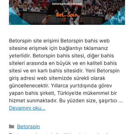
Betorspin site erişimi Betorspin bahis web
sitesine erişmek için bağlantıyı tıklamanız
yeterlidir. Betorspin bahis sitesi, diğer bahis
siteleri arasında en büyük ve en kaliteli bahis
sitesi ve en karlı bahis sitesidir. Yeni Betorspin
giriş adresi web sitemizde sürekli olarak
güncellenecektir. Yıllarca yurtdışında görev
yapan bahis şirketi, Türkiye’de mükemmel bir
hizmet sunmaktadır. Bu yüzden size, şaşırtıcı …
Devamını oku…
Kategoriler
Betorspin