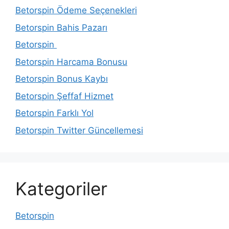
Betorspin Ödeme Seçenekleri
Betorspin Bahis Pazarı
Betorspin
Betorspin Harcama Bonusu
Betorspin Bonus Kaybı
Betorspin Şeffaf Hizmet
Betorspin Farklı Yol
Betorspin Twitter Güncellemesi
Kategoriler
Betorspin