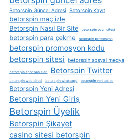
betorspin güncel adres
Betorspin Güncel Adresi
Betorspin Kayıt
betorspin maç izle
Betorspin Nasıl Bir Site
betorspin oyun sitesi
betorspin para çekme
betorspin promosyon
betorspin promosyon kodu
betorspin sitesi
betorspin sosyal medya
Betorspin Twitter
betorspin spor bahisleri
betorspin web sitesi
betorspin whatsapp
betorspin yeni adres
Betorspin Yeni Adresi
Betorspin Yeni Giriş
Betorspin Üyelik
Betorspin Şikayet
casino sitesi betorspin