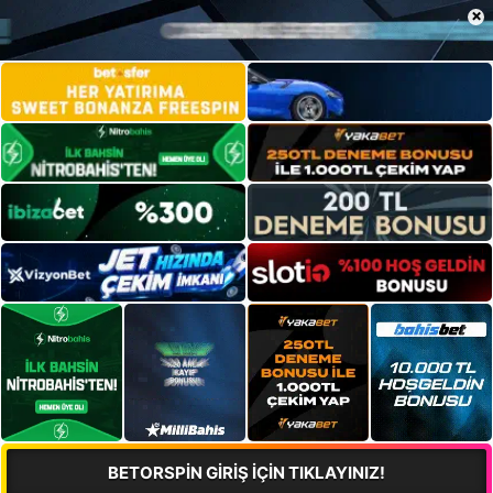
×
BETORSPİN GİRİŞ İÇİN TIKLAYINIZ!