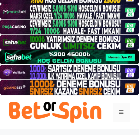
İçeriğe
atla
Menü