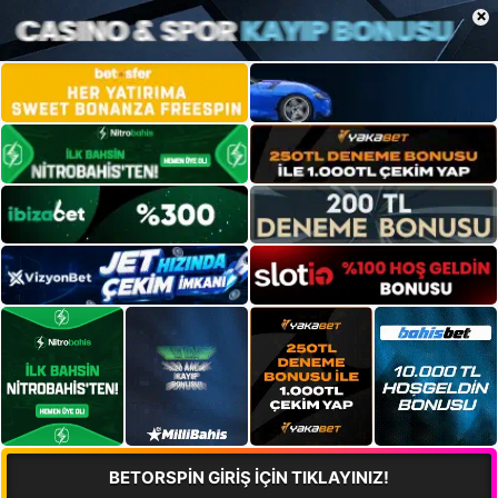
×
BETORSPİN GİRİŞ İÇİN TIKLAYINIZ!