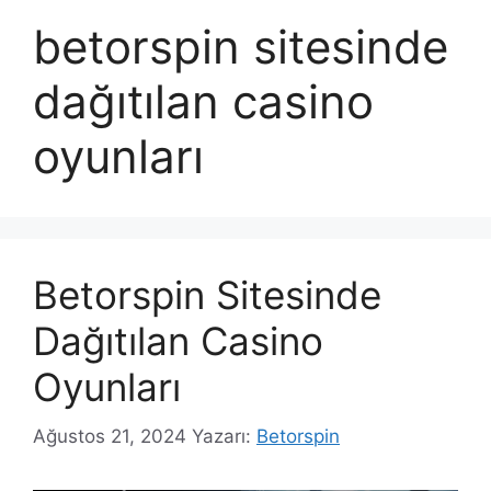
betorspin sitesinde
dağıtılan casino
oyunları
Betorspin Sitesinde
Dağıtılan Casino
Oyunları
Ağustos 21, 2024
Yazarı:
Betorspin