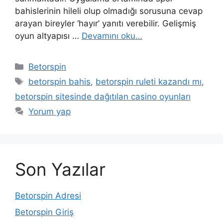
bahislerinin hileli olup olmadığı sorusuna cevap
arayan bireyler ‘hayır’ yanıtı verebilir. Gelişmiş
oyun altyapısı …
Devamını oku…
Kategoriler
Betorspin
Etiketler
betorspin bahis
,
betorspin ruleti kazandı mı
,
betorspin sitesinde dağıtılan casino oyunları
Yorum yap
Son Yazılar
Betorspin Adresi
Betorspin Giriş