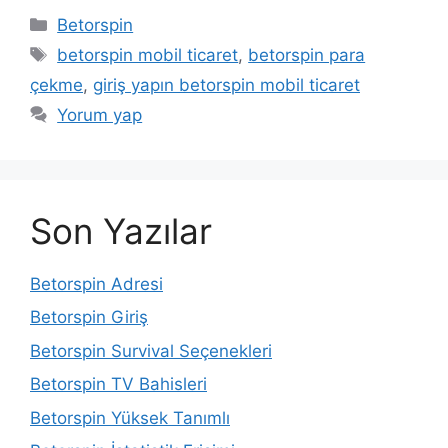
Kategoriler
Betorspin
Etiketler
betorspin mobil ticaret
,
betorspin para
çekme
,
giriş yapın betorspin mobil ticaret
Yorum yap
Son Yazılar
Betorspin Adresi
Betorspin Giriş
Betorspin Survival Seçenekleri
Betorspin TV Bahisleri
Betorspin Yüksek Tanımlı