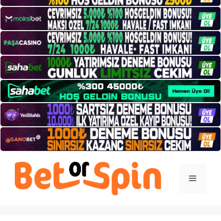
İçeriğe
atla
Menü