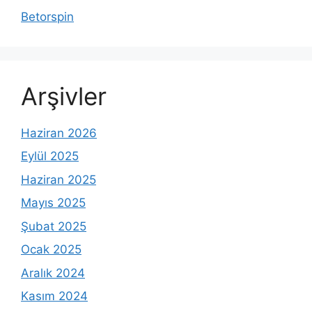
Betorspin
Arşivler
Haziran 2026
Eylül 2025
Haziran 2025
Mayıs 2025
Şubat 2025
Ocak 2025
Aralık 2024
Kasım 2024