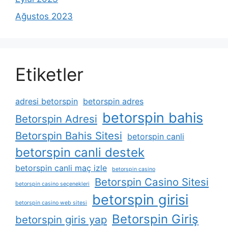
Ağustos 2023
Etiketler
adresi betorspin
betorspin adres
betorspin bahis
Betorspin Adresi
Betorspin Bahis Sitesi
betorspin canli
betorspin canli destek
betorspin canli maç izle
betorspin casino
Betorspin Casino Sitesi
betorspin casino seçenekleri
betorspin girisi
betorspin casino web sitesi
Betorspin Giriş
betorspin giris yap