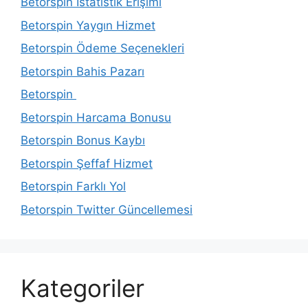
Betorspin İstatistik Erişimi
Betorspin Yaygın Hizmet
Betorspin Ödeme Seçenekleri
Betorspin Bahis Pazarı
Betorspin
Betorspin Harcama Bonusu
Betorspin Bonus Kaybı
Betorspin Şeffaf Hizmet
Betorspin Farklı Yol
Betorspin Twitter Güncellemesi
Kategoriler